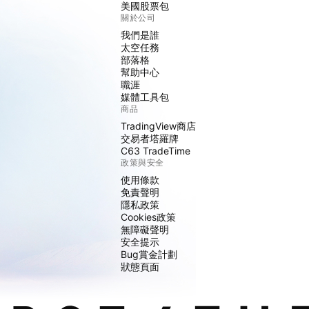
美國股票包
關於公司
我們是誰
太空任務
部落格
幫助中心
職涯
媒體工具包
商品
TradingView商店
交易者塔羅牌
C63 TradeTime
政策與安全
使用條款
免責聲明
隱私政策
Cookies政策
無障礙聲明
安全提示
Bug賞金計劃
狀態頁面