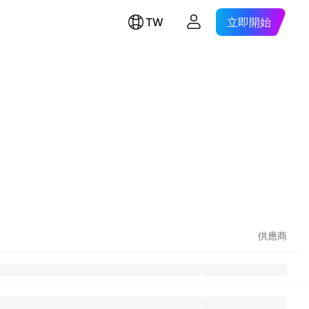
TW
立即開始
供應商