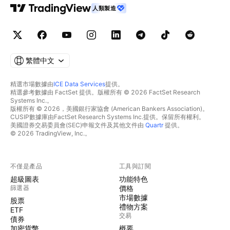
人類製造
繁體中文
精選市場數據由
ICE Data Services
提供。
精選參考數據由 FactSet 提供。版權所有 © 2026 FactSet Research
Systems Inc.。
版權所有 © 2026，美國銀行家協會 (American Bankers Association)。
CUSIP數據庫由FactSet Research Systems Inc.提供。保留所有權利。
美國證券交易委員會(SEC)申報文件及其他文件由
Quartr
提供。
© 2026 TradingView, Inc.。
不僅是產品
工具與訂閱
超級圖表
功能特色
篩選器
價格
市場數據
股票
禮物方案
ETF
交易
債券
加密貨幣
概要