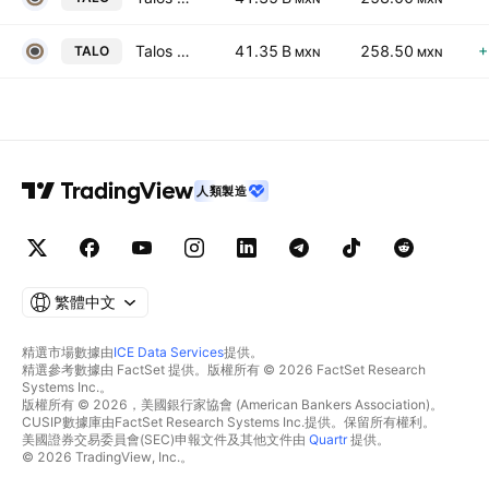
Talos Energy, Inc.
41.35 B
258.50
+
TALO
MXN
MXN
人類製造
繁體中文
精選市場數據由
ICE Data Services
提供。
精選參考數據由 FactSet 提供。版權所有 © 2026 FactSet Research
Systems Inc.。
版權所有 © 2026，美國銀行家協會 (American Bankers Association)。
CUSIP數據庫由FactSet Research Systems Inc.提供。保留所有權利。
美國證券交易委員會(SEC)申報文件及其他文件由
Quartr
提供。
© 2026 TradingView, Inc.。