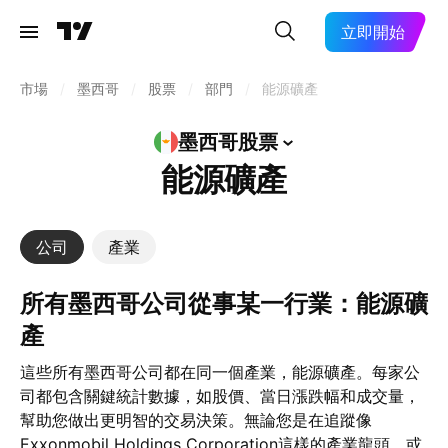
立即開始
市場
/
墨西哥
/
股票
/
部門
/
能源礦產
墨西哥股票
能源礦產
公司
產業
所有墨西哥公司從事某一行業：能源礦
產
這些所有墨西哥公司都在同一個產業，能源礦產。每家公
司都包含關鍵統計數據，如股價、當日漲跌幅和成交量，
幫助您做出更明智的交易決策。無論您是在追蹤像
Exxonmobil Holdings Corporation這樣的產業龍頭，或