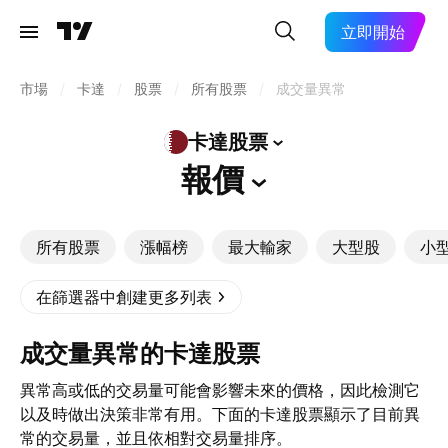
立即開始
市場
/
卡達
/
股票
/
所有股票
/
成交量異常
卡達股票
報價
所有股票
漲幅榜
最大輸家
大型股
小
在篩選器中創建更多列表
成交量異常的卡達股票
異常高或低的交易量可能會影響未來的價格，因此檢測它
以及時做出決策非常有用。下面的卡達股票顯示了目前異
常的交易量，並且依相對交易量排序。