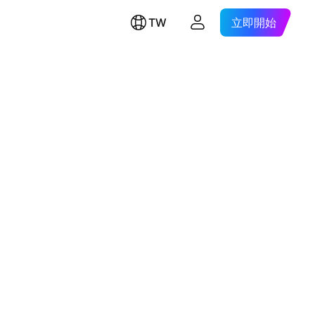
TW
立即開始