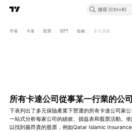
搜尋
市場
/
卡達
/
股票
/
部門
/
金融
/
多元保險
所有卡達公司從事某一行業的公
下表列出了多元保險產業下營運的所有卡達公司家公
一站式分析每家公司的績效、損益表和股票活動。依
以找到最昂貴的股票，例如Qatar Islamic Insuran