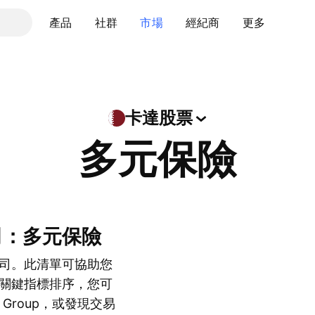
產品
社群
市場
經紀商
更多
卡達股票
多元保險
司：多元保險
司。此清單可協助您
關鍵指標排序，您可
ce Group，或發現交易