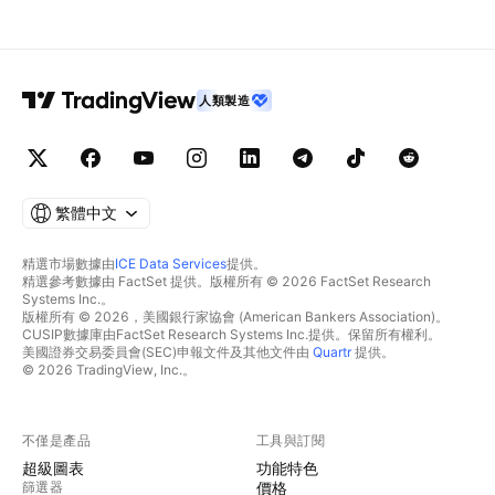
人類製造
繁體中文
精選市場數據由
ICE Data Services
提供。
精選參考數據由 FactSet 提供。版權所有 © 2026 FactSet Research
Systems Inc.。
版權所有 © 2026，美國銀行家協會 (American Bankers Association)。
CUSIP數據庫由FactSet Research Systems Inc.提供。保留所有權利。
美國證券交易委員會(SEC)申報文件及其他文件由
Quartr
提供。
© 2026 TradingView, Inc.。
不僅是產品
工具與訂閱
超級圖表
功能特色
篩選器
價格