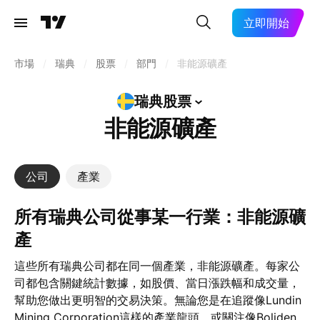
立即開始
市場
/
瑞典
/
股票
/
部門
/
非能源礦產
瑞典股票
非能源礦產
公司
產業
所有瑞典公司從事某一行業：非能源礦
產
這些所有瑞典公司都在同一個產業，非能源礦產。每家公
司都包含關鍵統計數據，如股價、當日漲跌幅和成交量，
幫助您做出更明智的交易決策。無論您是在追蹤像Lundin
Mining Corporation這樣的產業龍頭，或關注像Boliden