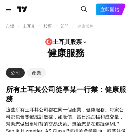
立即開始
市場
/
土耳其
/
股票
/
部門
/
健康服務
土耳其股票
健康服務
公司
產業
所有土耳其公司從事某一行業：健康服
務
這些所有土耳其公司都在同一個產業，健康服務。每家公
司都包含關鍵統計數據，如股價、當日漲跌幅和成交量，
幫助您做出更明智的交易決策。無論您是在追蹤像MLP
Saglik Hizmetleri AS Class B這樣的產業龍頭，或關注像