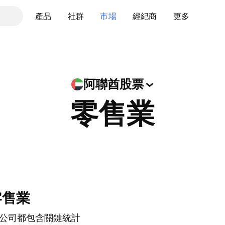
產品
社群
市場
經紀商
更多
阿聯酋股票
零售業
零售業
公司都包含關鍵統計