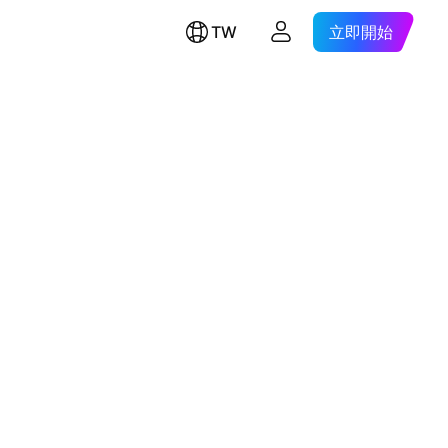
TW
立即開始