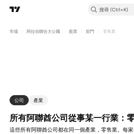
搜尋
市場
/
阿拉伯聯合大公國
/
股票
/
部門
/
零售業
公司
產業
所有阿聯酋公司從事某一行業：
這些所有阿聯酋公司都在同一個產業，零售業。每家