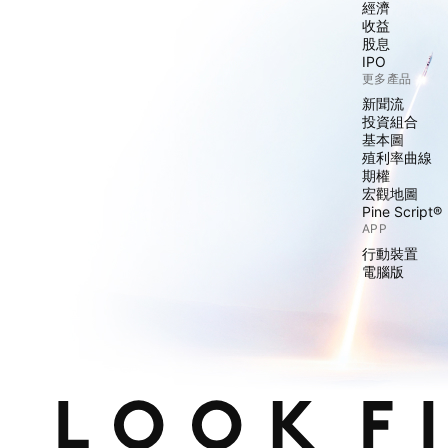
經濟
收益
股息
IPO
更多產品
新聞流
投資組合
基本圖
殖利率曲線
期權
宏觀地圖
Pine Script®
APP
行動裝置
電腦版