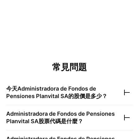
常見問題
今天
Administradora de Fondos de
Pensiones Planvital SA
的股價是多少？
Administradora de Fondos de Pensiones
Planvital SA
股票代碼是什麼？
Administradora de Fondos de Pensiones