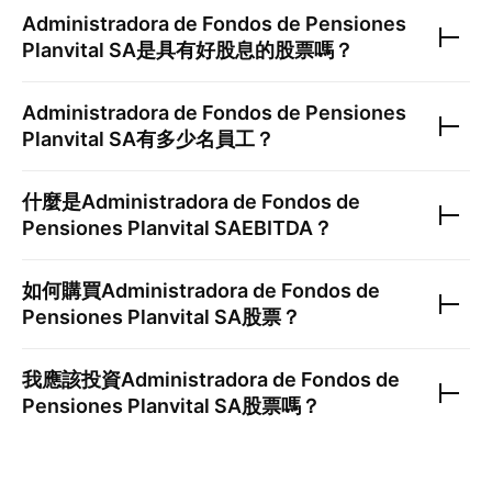
Administradora de Fondos de Pensiones
Planvital SA
是具有好股息的股票嗎？
Administradora de Fondos de Pensiones
Planvital SA
有多少名員工？
什麼是
Administradora de Fondos de
Pensiones Planvital SA
EBITDA？
如何購買
Administradora de Fondos de
Pensiones Planvital SA
股票？
我應該投資
Administradora de Fondos de
Pensiones Planvital SA
股票嗎？