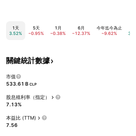
1天
5天
1月
6月
今年迄今為止
1
3.52%
−0.95%
−0.38%
−12.37%
−9.62%
33.
關鍵統計數據
市值
‪533.61 B‬
CLP
股息殖利率（指定）
7.13%
本益比 (TTM)
7.56