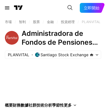
立即開始
市場
/
智利
/
股票
/
金融
/
投資經理
/
PLANVITAL
Administradora de
Fondos de Pensiones
Planvital SA
PLANVITAL
Santiago Stock Exchange
概要
財務數據
社群
技術分析
季節性
更多