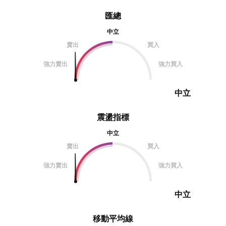
匯總
中立
賣出
買入
強力賣出
強力買入
中立
震盪指標
中立
賣出
買入
強力賣出
強力買入
中立
移動平均線