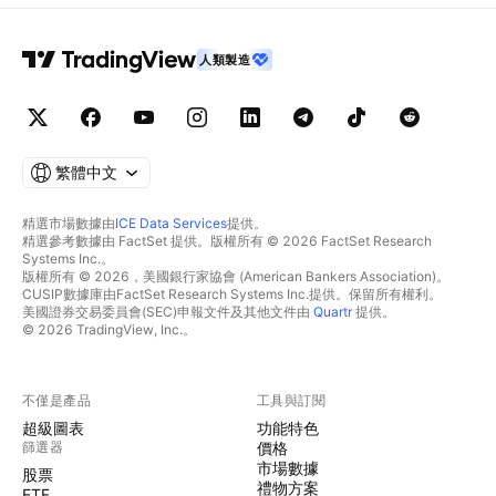
人類製造
繁體中文
精選市場數據由
ICE Data Services
提供。
精選參考數據由 FactSet 提供。版權所有 © 2026 FactSet Research
Systems Inc.。
版權所有 © 2026，美國銀行家協會 (American Bankers Association)。
CUSIP數據庫由FactSet Research Systems Inc.提供。保留所有權利。
美國證券交易委員會(SEC)申報文件及其他文件由
Quartr
提供。
© 2026 TradingView, Inc.。
不僅是產品
工具與訂閱
超級圖表
功能特色
篩選器
價格
市場數據
股票
禮物方案
ETF