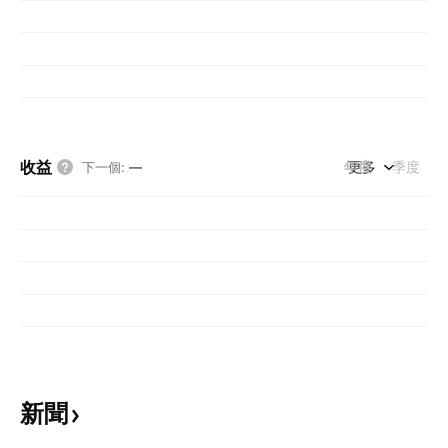
收益
年度
更多
季度
下一個
:
—
新聞