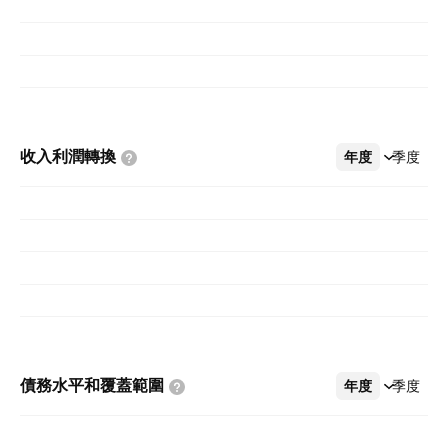
收入利潤轉換
年度
更多
季度
債務水平和覆蓋範圍
年度
更多
季度