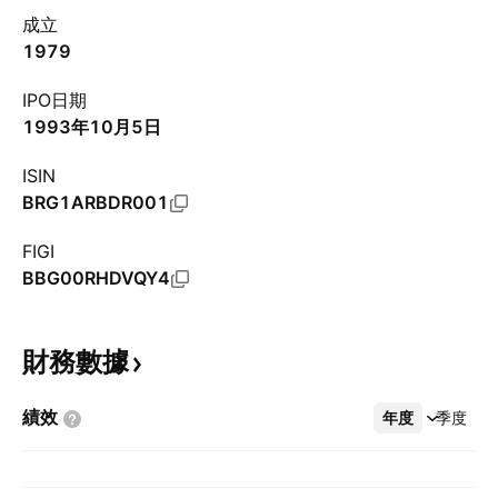
成立
1979
IPO日期
1993年10月5日
ISIN
BRG1ARBDR001
FIGI
BBG00RHDVQY4
財務數據
績效
年度
更多
季度