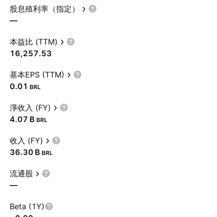
股息殖利率（指定）
—
本益比 (TTM)
16,257.53
基本EPS (TTM)
0.01
BRL
淨收入 (FY)
‪4.07 B‬
BRL
收入 (FY)
‪36.30 B‬
BRL
流通股
—
Beta (1Y)