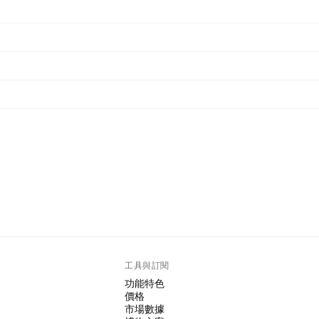
工具與訂閱
功能特色
價格
市場數據