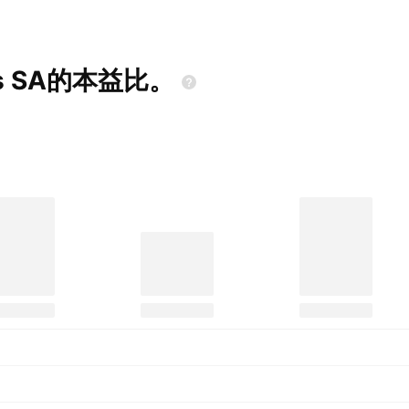
s
SA的本益比。