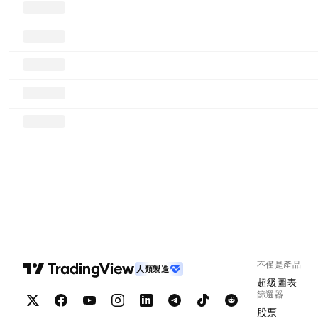
不僅是產品
人類製造
超級圖表
篩選器
股票