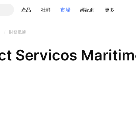
產品
社群
市場
經紀商
更多
3
/
財務數據
t Servicos Mariti