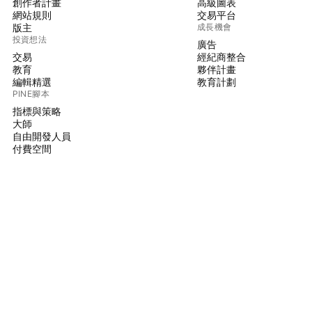
創作者計畫
高級圖表
網站規則
交易平台
版主
成長機會
投資想法
廣告
交易
經紀商整合
教育
夥伴計畫
編輯精選
教育計劃
PINE腳本
指標與策略
大師
自由開發人員
付費空間