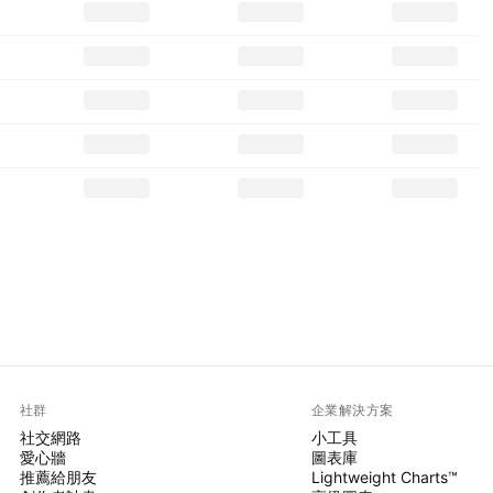
社群
企業解決方案
社交網路
小工具
愛心牆
圖表庫
推薦給朋友
Lightweight Charts™