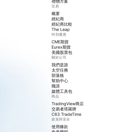
禮物方案
交易
概要
經紀商
經紀商比較
The Leap
特別優惠
CME期貨
Eurex期貨
美國股票包
關於公司
我們是誰
太空任務
部落格
幫助中心
職涯
媒體工具包
商品
TradingView商店
交易者塔羅牌
C63 TradeTime
政策與安全
使用條款
免責聲明