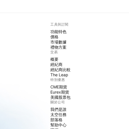
工具與訂閱
功能特色
價格
市場數據
禮物方案
交易
概要
經紀商
經紀商比較
The Leap
特別優惠
CME期貨
Eurex期貨
美國股票包
關於公司
我們是誰
太空任務
部落格
幫助中心