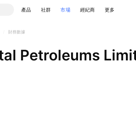
產品
社群
市場
經紀商
更多
/
財務數據
tal Petroleums Limi