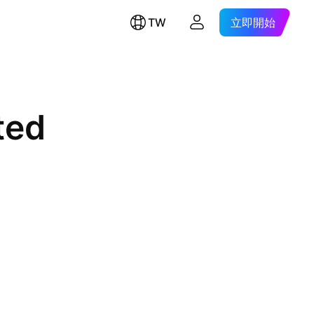
TW
立即開始
ted