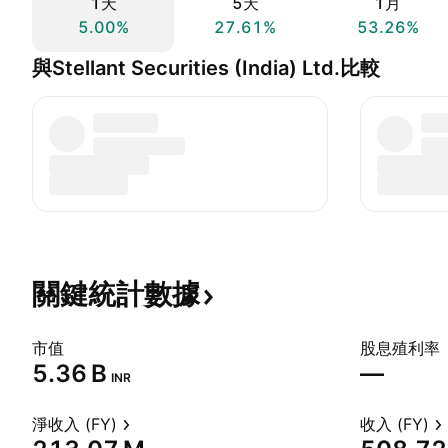
1天
5天
1月
5.00%
27.61%
53.26%
與Stellant Securities (India) Ltd.比較
關鍵統計數據
市值
股息殖利率
‪5.36 B‬
—
INR
淨收入 (FY)
收入 (FY)