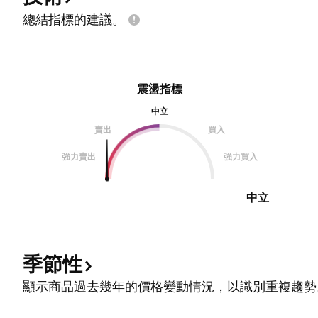
總結指標的建議。
震盪指標
中立
賣出
買入
強力賣出
強力買入
中立
季節性
顯示商品過去幾年的價格變動情況，以識別重複趨勢