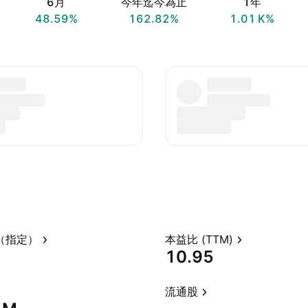
6月
今年迄今為止
1年
48.59%
162.82%
‪1.01 K‬%
（指定）
本益比 (TTM)
10.95
流通股