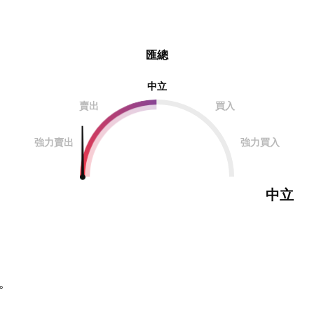
匯總
中立
賣出
買入
強力賣出
強力買入
中立
。