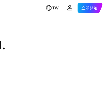
TW
立即開始
d.