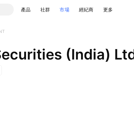
產品
社群
市場
經紀商
更多
NT
ecurities (India) Lt