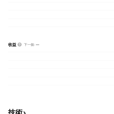
收益
下一個
:
—
技術