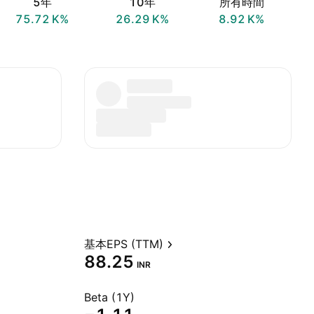
5年
10年
所有時間
‪75.72 K‬%
‪26.29 K‬%
‪8.92 K‬%
基本EPS (TTM)
88.25
INR
Beta (1Y)