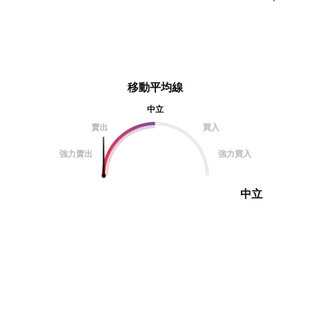
移動平均線
中立
賣出
買入
強力賣出
強力買入
中立