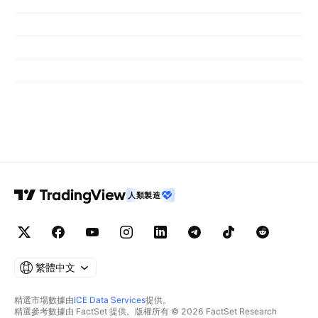
人類製造
繁體中文
精選市場數據由
ICE Data Services
提供。
精選參考數據由 FactSet 提供。版權所有 © 2026 FactSet Research