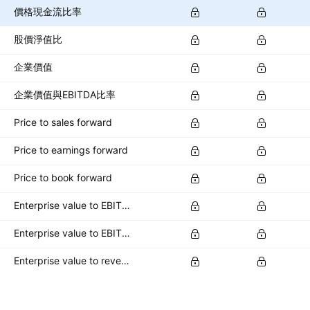
價格現金流比率
股價淨值比
企業價值
企業價值與EBITDA比率
Price to sales forward
Price to earnings forward
Price to book forward
Enterprise value to EBITDA forward
Enterprise value to EBIT forward
Enterprise value to revenue forward