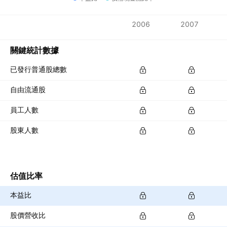
指標
2006
2007
貨幣：MAD
關鍵統計數據
已發行普通股總數
自由流通股
員工人數
股東人數
估值比率
本益比
股價營收比