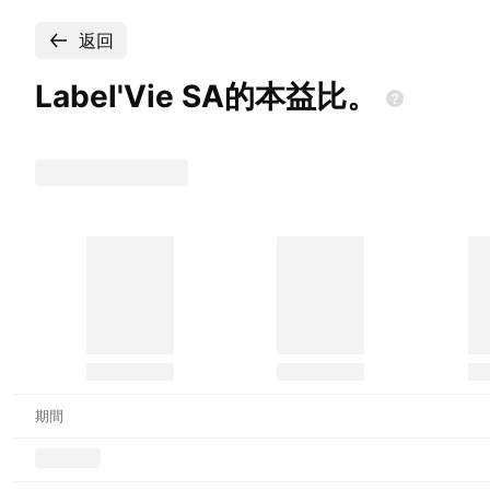
返回
Label'Vie
SA的本益比。
期間