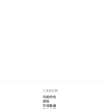
工具與訂閱
功能特色
價格
市場數據