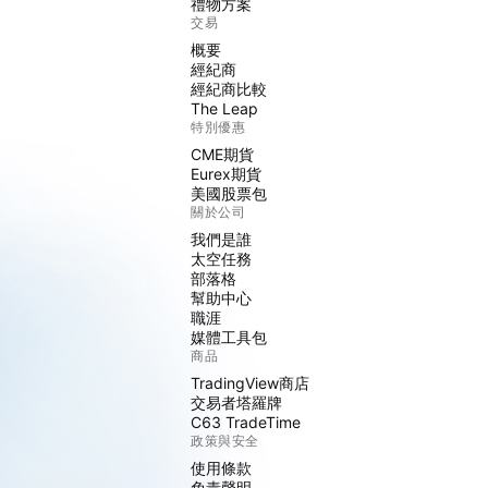
禮物方案
交易
概要
經紀商
經紀商比較
The Leap
特別優惠
CME期貨
Eurex期貨
美國股票包
關於公司
我們是誰
太空任務
部落格
幫助中心
職涯
媒體工具包
商品
TradingView商店
交易者塔羅牌
C63 TradeTime
政策與安全
使用條款
免責聲明