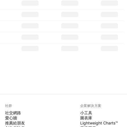
社群
企業解決方案
社交網路
小工具
愛心牆
圖表庫
推薦給朋友
Lightweight Charts™