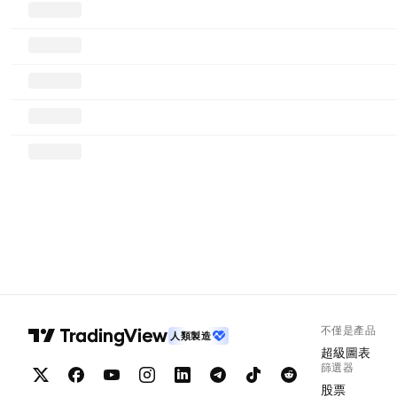
不僅是產品
人類製造
超級圖表
篩選器
股票