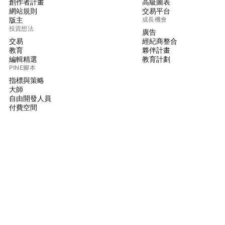
創作者計畫
高級圖表
網站規則
交易平台
版主
成長機會
投資想法
廣告
交易
經紀商整合
教育
夥伴計畫
編輯精選
教育計劃
PINE腳本
指標與策略
大師
自由開發人員
付費空間