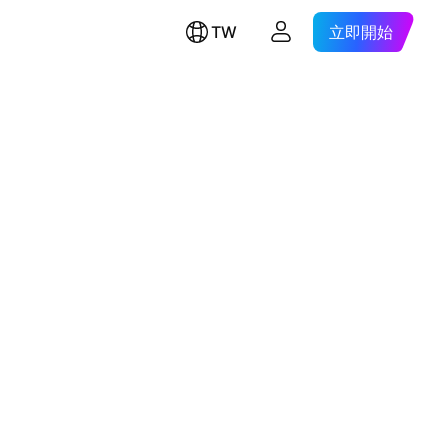
TW
立即開始