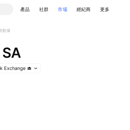
產品
社群
市場
經紀商
更多
務數據
e SA
ck Exchange