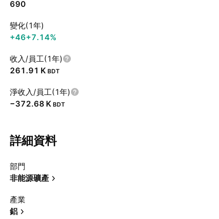
690
變化(1年)
+46
+7.14%
收入/員工(1年)
‪261.91 K‬
BDT
淨收入/員工(1年)
‪−372.68 K‬
BDT
詳細資料
部門
非能源礦產
產業
鋁