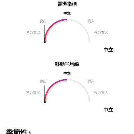
震盪指標
中立
賣出
買入
強力賣出
強力買入
中立
移動平均線
中立
賣出
買入
強力賣出
強力買入
中立
季節性