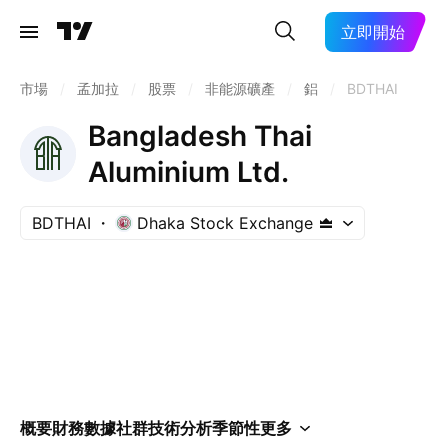
立即開始
市場
/
孟加拉
/
股票
/
非能源礦產
/
鋁
/
BDTHAI
Bangladesh Thai
Aluminium Ltd.
BDTHAI
Dhaka Stock Exchange
概要
財務數據
社群
技術分析
季節性
更多