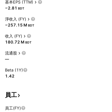
基本EPS (TTM)
−2.81
BDT
淨收入 (FY)
‪−257.15 M‬
BDT
收入 (FY)
‪180.72 M‬
BDT
流通股
—
Beta (1Y)
1.42
員工
員工(FY)