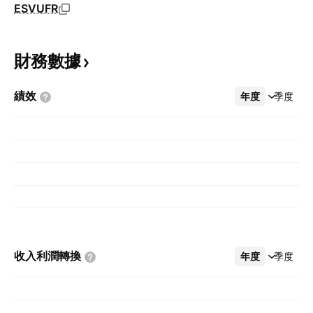
ESVUFR
財務數據
績效
年度
更多
季度
收入利潤轉換
年度
更多
季度