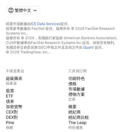
繁體中文
精選市場數據由
ICE Data Services
提供。
精選參考數據由 FactSet 提供。版權所有 © 2026 FactSet Research
Systems Inc.。
版權所有 © 2026，美國銀行家協會 (American Bankers Association)。
CUSIP數據庫由FactSet Research Systems Inc.提供。保留所有權利。
美國證券交易委員會(SEC)申報文件及其他文件由
Quartr
提供。
© 2026 TradingView, Inc.。
不僅是產品
工具與訂閱
超級圖表
功能特色
篩選器
價格
市場數據
股票
禮物方案
ETF
交易
債券
加密貨幣
概要
CEX對
經紀商
DEX對
經紀商比較
Pine
The Leap
熱圖
特別優惠