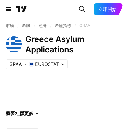
立即開始
市場
/
希臘
/
經濟
/
希臘指標
/
GRAA
Greece Asylum
Applications
GRAA
EUROSTAT
概要
社群
更多