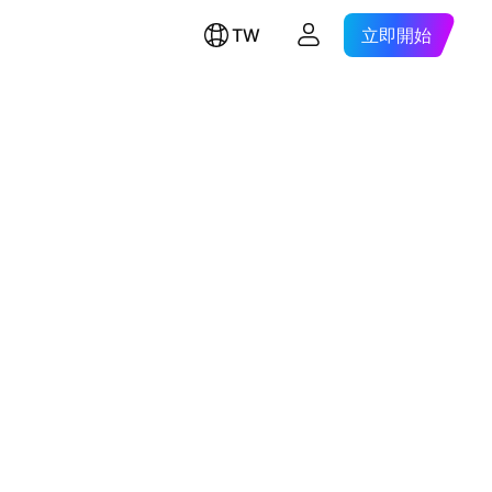
TW
立即開始