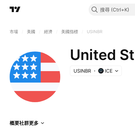
搜尋
市場
/
美國
/
經濟
/
美國指標
/
USINBR
United St
USINBR
ICE
概要
社群
更多