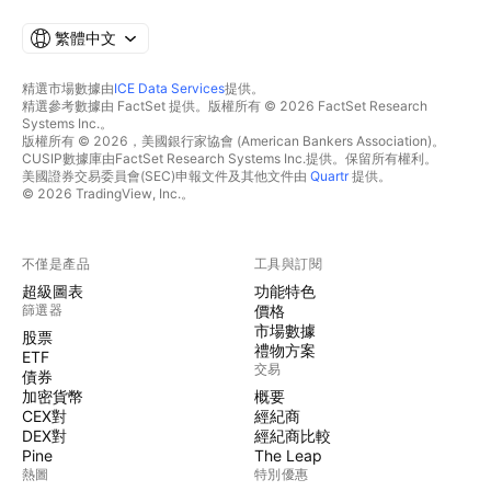
繁體中文
精選市場數據由
ICE Data Services
提供。
精選參考數據由 FactSet 提供。版權所有 © 2026 FactSet Research
Systems Inc.。
版權所有 © 2026，美國銀行家協會 (American Bankers Association)。
CUSIP數據庫由FactSet Research Systems Inc.提供。保留所有權利。
美國證券交易委員會(SEC)申報文件及其他文件由
Quartr
提供。
© 2026 TradingView, Inc.。
不僅是產品
工具與訂閱
超級圖表
功能特色
篩選器
價格
市場數據
股票
禮物方案
ETF
交易
債券
加密貨幣
概要
CEX對
經紀商
DEX對
經紀商比較
Pine
The Leap
熱圖
特別優惠