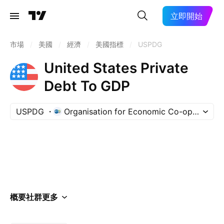
立即開始
市場
/
美國
/
經濟
/
美國指標
/
USPDG
United States Private
Debt To GDP
USPDG
Organisation for Economic Co-operation
概要
社群
更多