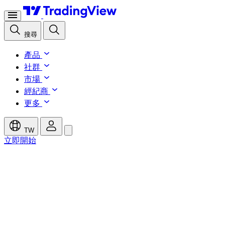
搜尋
產品
社群
市場
經紀商
更多
TW
立即開始