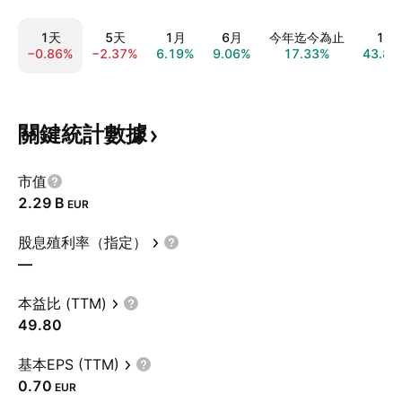
1天
5天
1月
6月
今年迄今為止
1年
−0.86%
−2.37%
6.19%
9.06%
17.33%
43.82
關鍵統計數據
市值
‪2.29 B‬
EUR
股息殖利率（指定）
—
本益比 (TTM)
49.80
基本EPS (TTM)
0.70
EUR