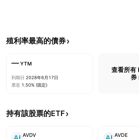
殖利率最高的債券
—
YTM
查看所有 B
券
到期日
2028年6月17日
票息
1.50% (固定)
持有該股票的ETF
AVDV
AVDE