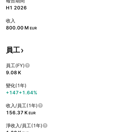
報告期間
H1 2026
收入
‪800.00 M‬
EUR
員工
員工(FY)
‪9.08 K‬
變化(1年)
+147
+1.64%
收入/員工(1年)
‪156.37 K‬
EUR
淨收入/員工(1年)