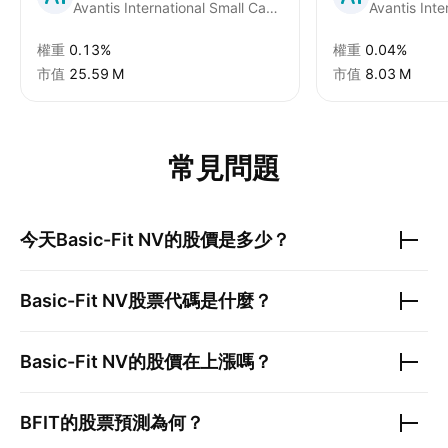
Avantis International Small Cap Value ETF
Avantis Inte
權重
0.13%
權重
0.04%
市值
‪25.59 M‬
市值
‪8.03 M‬
常見問題
今天
Basic-Fit NV
的股價是多少？
Basic-Fit NV
股票代碼是什麼？
Basic-Fit NV
的股價在上漲嗎？
BFIT
的股票預測為何？