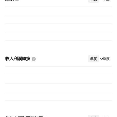
收入利潤轉換
年度
更多
季度