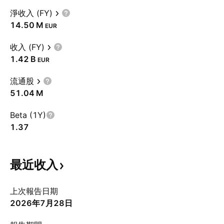
淨收入 (FY)
‪14.50 M‬
EUR
收入 (FY)
‪1.42 B‬
EUR
流通股
‪51.04 M‬
Beta (1Y)
1.37
最近收入
上次報告日期
2026年7月28日