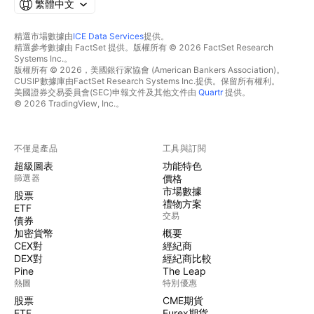
繁體中文
精選市場數據由
ICE Data Services
提供。
精選參考數據由 FactSet 提供。版權所有 © 2026 FactSet Research
Systems Inc.。
版權所有 © 2026，美國銀行家協會 (American Bankers Association)。
CUSIP數據庫由FactSet Research Systems Inc.提供。保留所有權利。
美國證券交易委員會(SEC)申報文件及其他文件由
Quartr
提供。
© 2026 TradingView, Inc.。
不僅是產品
工具與訂閱
超級圖表
功能特色
篩選器
價格
市場數據
股票
禮物方案
ETF
交易
債券
加密貨幣
概要
CEX對
經紀商
DEX對
經紀商比較
Pine
The Leap
熱圖
特別優惠
股票
CME期貨
ETF
Eurex期貨