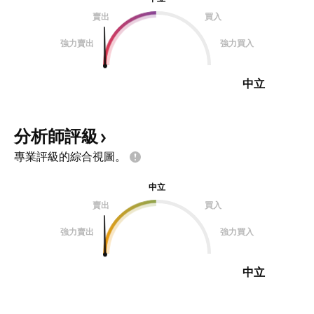
賣出
買入
強力賣出
強力買入
中立
分析師評級
專業評級的綜合視圖。
中立
賣出
買入
強力賣出
強力買入
中立