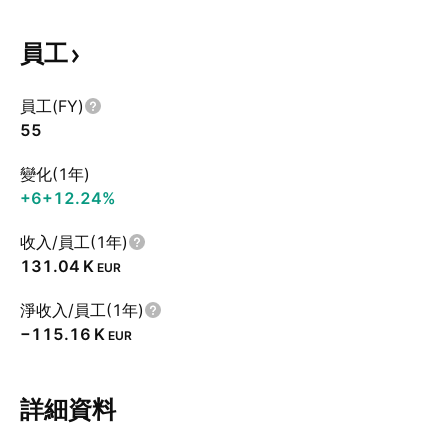
員工
員工(FY)
55
變化(1年)
+6
+12.24%
收入/員工(1年)
‪131.04 K‬
EUR
淨收入/員工(1年)
‪−115.16 K‬
EUR
詳細資料