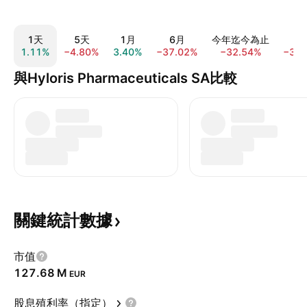
1天
5天
1月
6月
今年迄今為止
1
1.11%
−4.80%
3.40%
−37.02%
−32.54%
−30.
與Hyloris Pharmaceuticals SA比較
關鍵統計數據
市值
‪127.68 M‬
EUR
股息殖利率（指定）