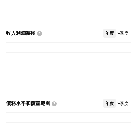
收入利潤轉換
年度
更多
季度
債務水平和覆蓋範圍
年度
更多
季度