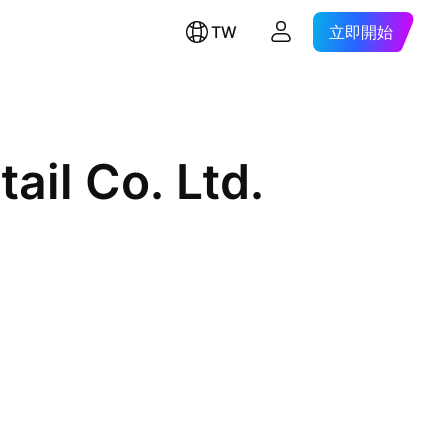
TW
立即開始
ail Co. Ltd.