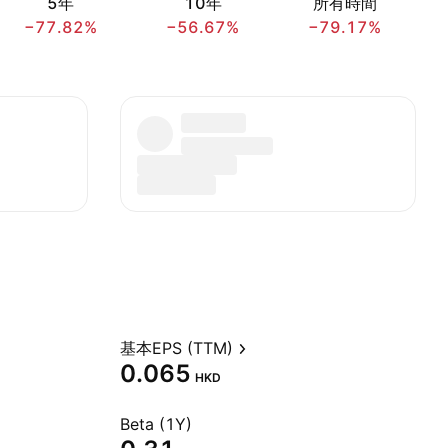
5年
10年
所有時間
−77.82%
−56.67%
−79.17%
基本EPS (TTM)
0.065
HKD
Beta (1Y)