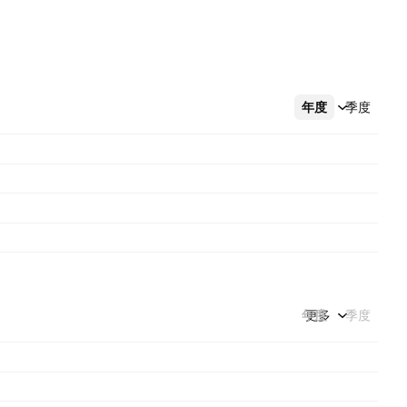
年度
更多
季度
年度
更多
季度