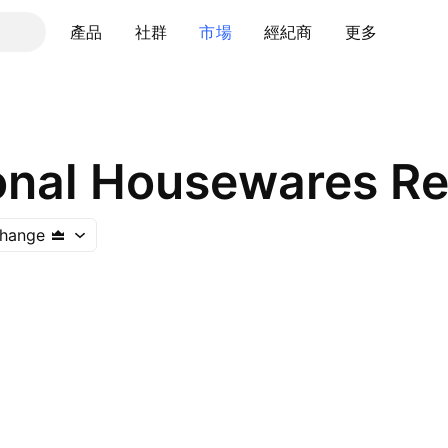
產品
社群
市場
經紀商
更多
onal Housewares Ret
hange