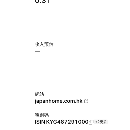
0.31
收入預估
—
網站
japanhome.com.hk
識別碼
ISIN
KYG487291000
+2更多