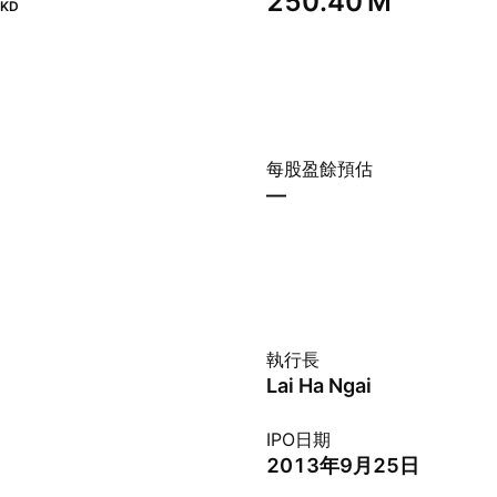
‪250.40 M‬
KD
每股盈餘預估
—
執行長
Lai Ha Ngai
IPO日期
2013年9月25日