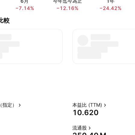
6月
今年迄今為止
1年
−7.14%
−12.16%
−24.42%
d.比較
（指定）
本益比 (TTM)
10.620
流通股