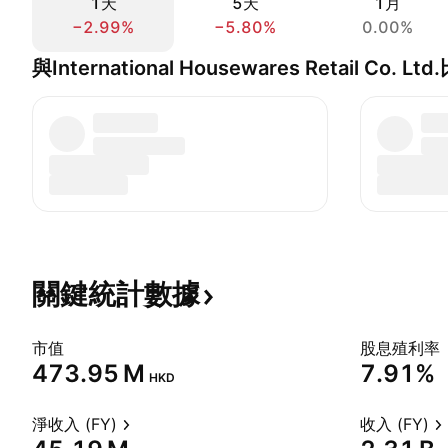
1天
5天
1月
−2.99%
−5.80%
0.00%
與International Housewares Retail Co. Lt
關鍵統計數據
市值
股息殖利率
‪473.95 M‬
7.91%
HKD
淨收入 (FY)
收入 (FY)