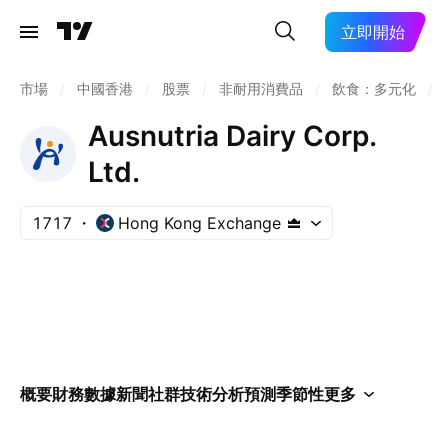
立即開始
市場
/
中國香港
/
股票
/
非耐用消費品
/
飲食：多元化
/
Ausnutria Dairy Corp.
Ltd.
1717
Hong Kong Exchange
概要
財務數據
新聞
社群
技術分析
預測
季節性
更多