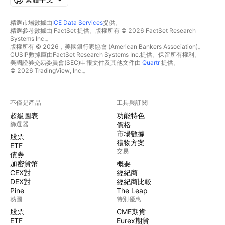
精選市場數據由
ICE Data Services
提供。
精選參考數據由 FactSet 提供。版權所有 © 2026 FactSet Research
Systems Inc.。
版權所有 © 2026，美國銀行家協會 (American Bankers Association)。
CUSIP數據庫由FactSet Research Systems Inc.提供。保留所有權利。
美國證券交易委員會(SEC)申報文件及其他文件由
Quartr
提供。
© 2026 TradingView, Inc.。
不僅是產品
工具與訂閱
超級圖表
功能特色
篩選器
價格
市場數據
股票
禮物方案
ETF
交易
債券
加密貨幣
概要
CEX對
經紀商
DEX對
經紀商比較
Pine
The Leap
熱圖
特別優惠
股票
CME期貨
ETF
Eurex期貨