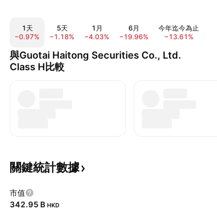
1天
5天
1月
6月
今年迄今為止
−0.97%
−1.18%
−4.03%
−19.96%
−13.61%
−
與Guotai Haitong Securities Co., Ltd.
Class H比較
關鍵統計數據
市值
‪342.95 B‬
HKD