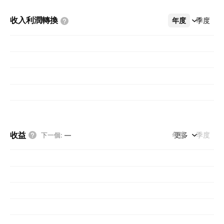
收入利潤轉換
年度
更多
季度
收益
年度
更多
季度
下一個
:
—