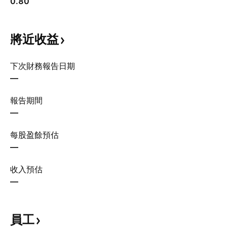
0.80
將近收益
下次財務報告日期
—
報告期間
—
每股盈餘預估
—
收入預估
—
員工