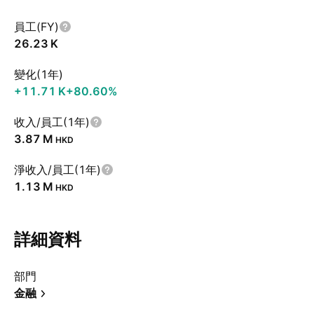
員工(FY)
‪26.23 K‬
變化(1年)
‪+11.71 K‬
+80.60%
收入/員工(1年)
‪3.87 M‬
HKD
淨收入/員工(1年)
‪1.13 M‬
HKD
詳細資料
部門
金融