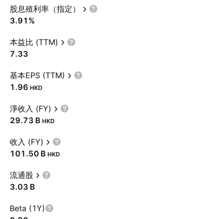
股息殖利率（指定）
3.91%
本益比 (TTM)
7.33
基本EPS (TTM)
1.96
HKD
淨收入 (FY)
‪29.73 B‬
HKD
收入 (FY)
‪101.50 B‬
HKD
流通股
‪3.03 B‬
Beta (1Y)