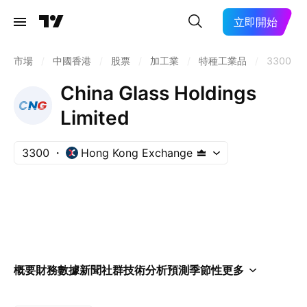
立即開始
市場
/
中國香港
/
股票
/
加工業
/
特種工業品
/
3300
China Glass Holdings
Limited
3300
Hong Kong Exchange
概要
財務數據
新聞
社群
技術分析
預測
季節性
更多