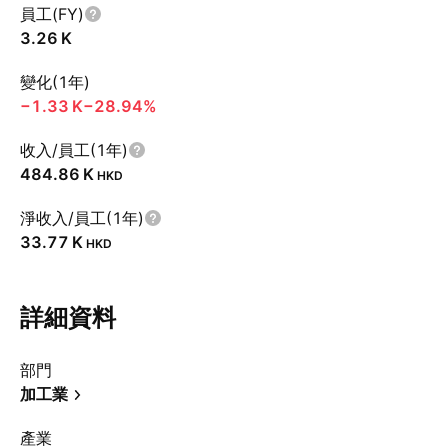
員工(FY)
‪3.26 K‬
變化(1年)
‪−1.33 K‬
−28.94%
收入/員工(1年)
‪484.86 K‬
HKD
淨收入/員工(1年)
‪33.77 K‬
HKD
詳細資料
部門
加工業
產業