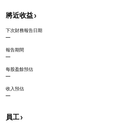
將近收益
下次財務報告日期
—
報告期間
—
每股盈餘預估
—
收入預估
—
員工