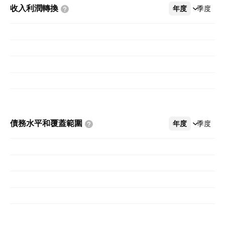
收入利潤轉換
年度
更多
季度
債務水平和覆蓋範圍
年度
更多
季度