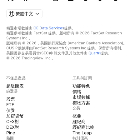
繁體中文
精選市場數據由
ICE Data Services
提供。
精選參考數據由 FactSet 提供。版權所有 © 2026 FactSet Research
Systems Inc.。
版權所有 © 2026，美國銀行家協會 (American Bankers Association)。
CUSIP數據庫由FactSet Research Systems Inc.提供。保留所有權利。
美國證券交易委員會(SEC)申報文件及其他文件由
Quartr
提供。
© 2026 TradingView, Inc.。
不僅是產品
工具與訂閱
超級圖表
功能特色
篩選器
價格
市場數據
股票
禮物方案
ETF
交易
債券
加密貨幣
概要
CEX對
經紀商
DEX對
經紀商比較
Pine
The Leap
熱圖
特別優惠