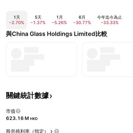
1天
5天
1月
6月
今年迄今為止
−2.70%
−1.37%
−5.26%
−30.77%
−33.33%
7
與China Glass Holdings Limited比較
關鍵統計數據
市值
‪623.16 M‬
HKD
股息殖利率（指定）