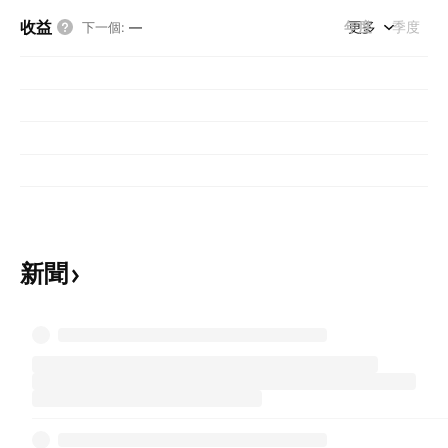
收益
年度
更多
季度
下一個
:
—
新聞