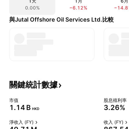
1天
1月
6月
0.00%
−6.12%
−14.8
與Jutal Offshore Oil Services Ltd.比較
關鍵統計數據
市值
股息殖利率
‪1.14 B‬
3.26%
HKD
淨收入 (FY)
收入 (FY)