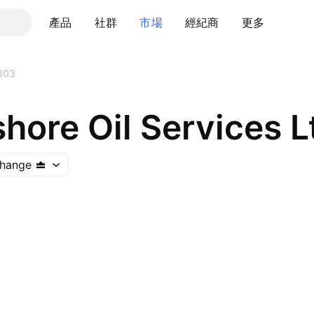
產品
社群
市場
經紀商
更多
303
shore Oil Services L
hange