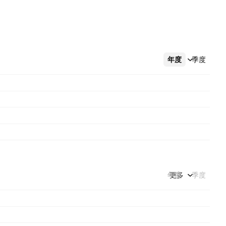
年度
更多
季度
年度
更多
季度