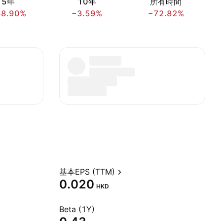
5年
10年
所有時間
48.90%
−3.59%
−72.82%
基本EPS (TTM)
0.020
HKD
Beta (1Y)