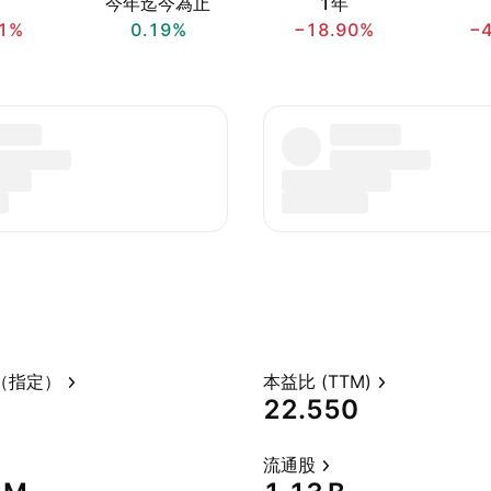
今年迄今為止
1年
1%
0.19%
−18.90%
−
（指定）
本益比 (TTM)
22.550
流通股