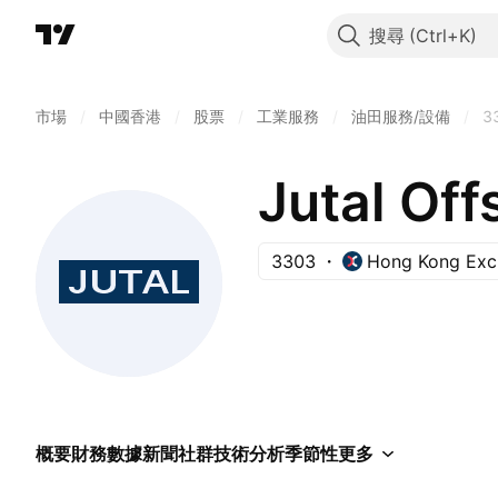
搜尋
市場
/
中國香港
/
股票
/
工業服務
/
油田服務/設備
/
3
Jutal Off
3303
Hong Kong Exc
概要
財務數據
新聞
社群
技術分析
季節性
更多