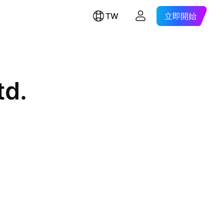
TW
立即開始
td.