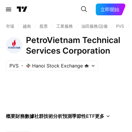
立即開始
市場
/
越南
/
股票
/
工業服務
/
油田服務/設備
/
PVS
/
PetroVietnam Technical
Services Corporation
PVS
Hanoi Stock Exchange
概要
財務數據
社群
技術分析
預測
季節性
ETF
更多