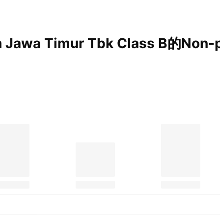
 Jawa Timur Tbk Class B的Non-p