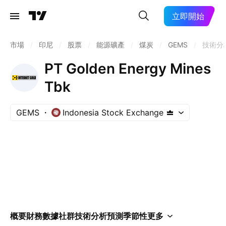
立即開始
市場
/
印尼
/
股票
/
能源礦產
/
煤炭
/
GEMS
/
技術分
PT Golden Energy Mines
Tbk
GEMS
Indonesia Stock Exchange
概要
財務數據
社群
技術分析
預測
季節性
更多