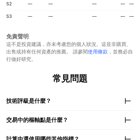
S2
—
—
—
—
—
S3
—
—
—
—
—
免責聲明
這不是投資建議，亦未考慮您的個人狀況。這並非購買、
出售或持有任何資產的推薦。
請參閱
使用條款
，並務必自
行做好研究。
常見問題
技術評級是什麼？
交易中的樞軸點是什麼？
計算中還使用哪些其他指標？