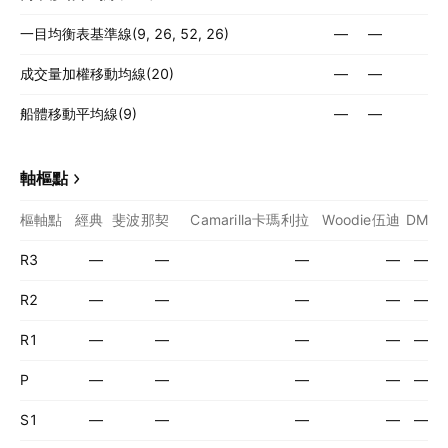
一目均衡表基準線(9, 26, 52, 26)
—
—
成交量加權移動均線(20)
—
—
船體移動平均線(9)
—
—
軸樞點
樞軸點
經典
斐波那契
Camarilla卡瑪利拉
Woodie伍迪
DM
R3
—
—
—
—
—
R2
—
—
—
—
—
R1
—
—
—
—
—
P
—
—
—
—
—
S1
—
—
—
—
—