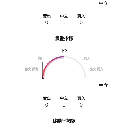
中立
賣出
中立
買入
0
0
0
震盪指標
中立
賣出
買入
強力賣出
強力買入
中立
賣出
中立
買入
0
0
0
移動平均線