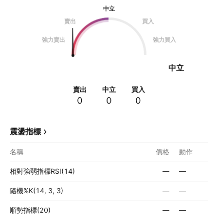
中立
賣出
買入
強力賣出
強力買入
中立
賣出
中立
買入
0
0
0
震盪指標
名稱
價格
動作
相對強弱指標RSI(14)
—
—
隨機%K(14, 3, 3)
—
—
順勢指標(20)
—
—