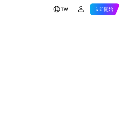
TW
立即開始