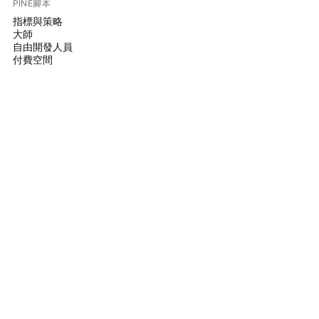
PINE腳本
指標與策略
大師
自由開發人員
付費空間