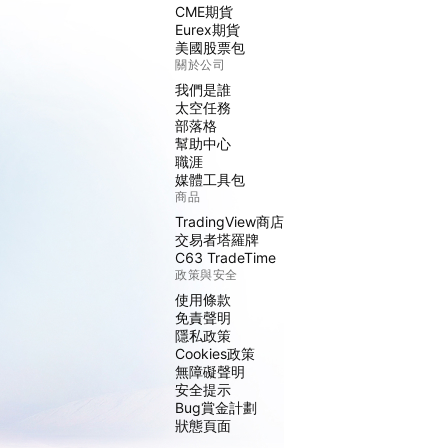
CME期貨
Eurex期貨
美國股票包
關於公司
我們是誰
太空任務
部落格
幫助中心
職涯
媒體工具包
商品
TradingView商店
交易者塔羅牌
C63 TradeTime
政策與安全
使用條款
免責聲明
隱私政策
Cookies政策
無障礙聲明
安全提示
Bug賞金計劃
狀態頁面