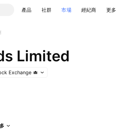
產品
社群
市場
經紀商
更多
測
ds Limited
ock Exchange
多