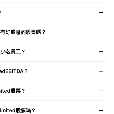
？
具有好股息的股票嗎？
多少名員工？
ted
EBITDA？
mited
股票？
Limited
股票嗎？