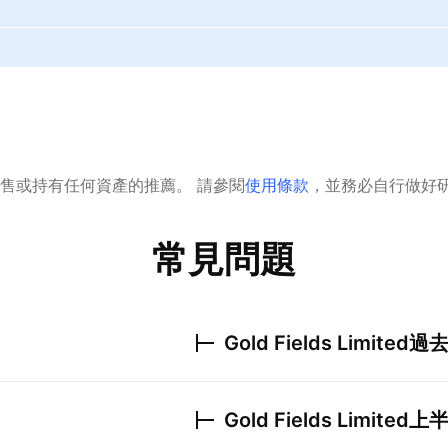
售或持有任何資產的推薦。
請參閱
使用條款
，並務必自行做好
常見問題
Gold Fields Limited
過
Gold Fields Limited
上