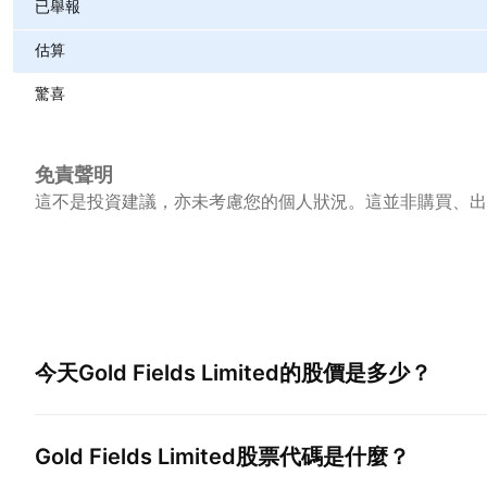
已舉報
估算
驚喜
免責聲明
這不是投資建議，亦未考慮您的個人狀況。這並非購買、出
今天
Gold Fields Limited
的股價是多少？
Gold Fields Limited
股票代碼是什麼？