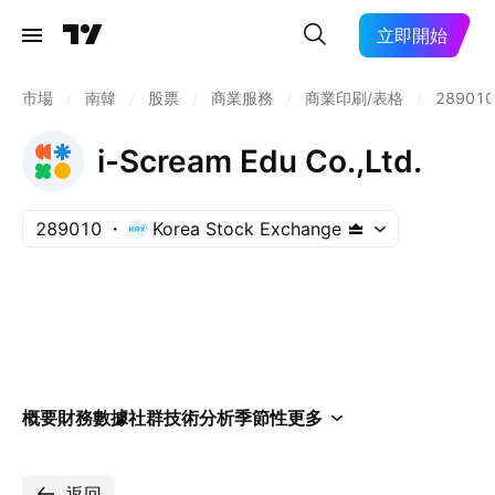
立即開始
市場
/
南韓
/
股票
/
商業服務
/
商業印刷/表格
/
289010
i-Scream Edu Co.,Ltd.
289010
Korea Stock Exchange
概要
財務數據
社群
技術分析
季節性
更多
返回