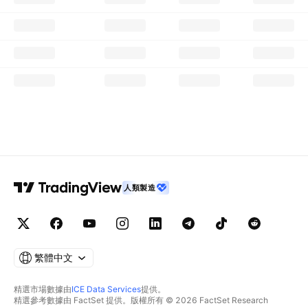
人類製造
繁體中文
精選市場數據由
ICE Data Services
提供。
精選參考數據由 FactSet 提供。版權所有 © 2026 FactSet Research