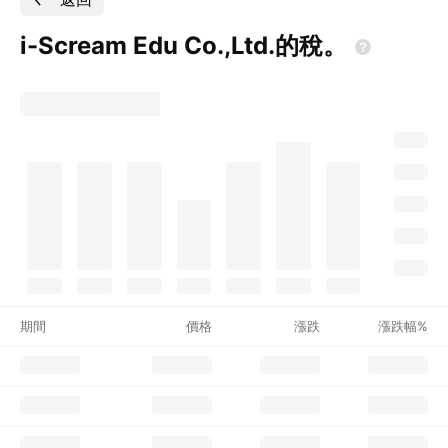
i-Scream Edu
Co.,Ltd.的稅。
期間
價格
漲跌
漲跌幅%