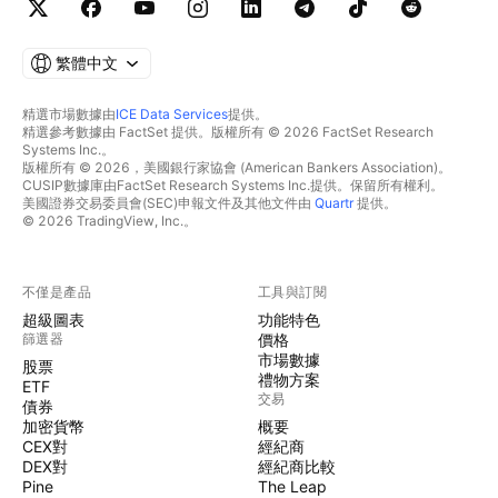
繁體中文
精選市場數據由
ICE Data Services
提供。
精選參考數據由 FactSet 提供。版權所有 © 2026 FactSet Research
Systems Inc.。
版權所有 © 2026，美國銀行家協會 (American Bankers Association)。
CUSIP數據庫由FactSet Research Systems Inc.提供。保留所有權利。
美國證券交易委員會(SEC)申報文件及其他文件由
Quartr
提供。
© 2026 TradingView, Inc.。
不僅是產品
工具與訂閱
超級圖表
功能特色
篩選器
價格
市場數據
股票
禮物方案
ETF
交易
債券
加密貨幣
概要
CEX對
經紀商
DEX對
經紀商比較
Pine
The Leap