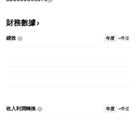
財務數據
績效
年度
更多
季度
收入利潤轉換
年度
更多
季度