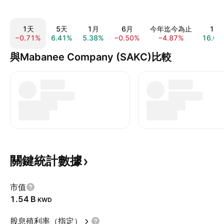
1天
5天
1月
6月
今年迄今為止
1年
−0.71%
6.41%
5.38%
−0.50%
−4.87%
16.07
與Mabanee Company (SAKC)比較
關鍵統計數據
市值
‪1.54 B‬
KWD
股息殖利率（指定）