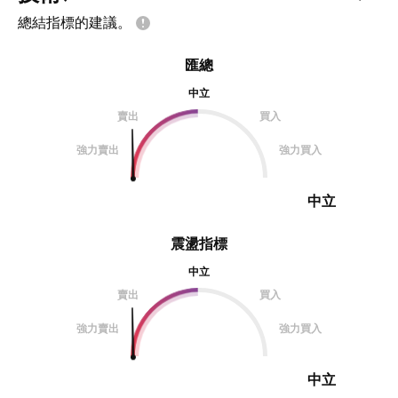
總結指標的建議。
匯總
中立
賣出
買入
強力賣出
強力買入
中立
震盪指標
中立
賣出
買入
強力賣出
強力買入
中立