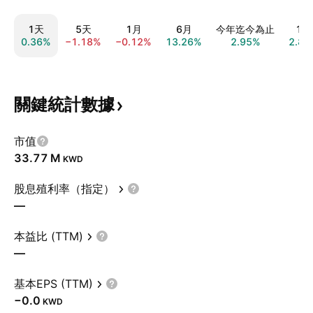
1天
5天
1月
6月
今年迄今為止
1年
0.36%
−1.18%
−0.12%
13.26%
2.95%
2.83
關鍵統計數據
市值
‪33.77 M‬
KWD
股息殖利率（指定）
—
本益比 (TTM)
—
基本EPS (TTM)
−0.0
KWD