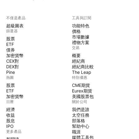
不僅是產品
工具與訂閱
超級圖表
功能特色
篩選器
價格
市場數據
股票
禮物方案
ETF
交易
債券
加密貨幣
概要
CEX對
經紀商
DEX對
經紀商比較
Pine
The Leap
熱圖
特別優惠
股票
CME期貨
ETF
Eurex期貨
加密貨幣
美國股票包
日曆
關於公司
經濟
我們是誰
收益
太空任務
股息
部落格
IPO
幫助中心
更多產品
職涯
媒體工具包