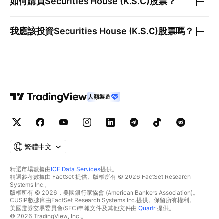
如何購買
Securities House (K.S.C)
股票？
我應該投資
Securities House (K.S.C)
股票嗎？
人類製造
繁體中文
精選市場數據由
ICE Data Services
提供。
精選參考數據由 FactSet 提供。版權所有 © 2026 FactSet Research
Systems Inc.。
版權所有 © 2026，美國銀行家協會 (American Bankers Association)。
CUSIP數據庫由FactSet Research Systems Inc.提供。保留所有權利。
美國證券交易委員會(SEC)申報文件及其他文件由
Quartr
提供。
© 2026 TradingView, Inc.。