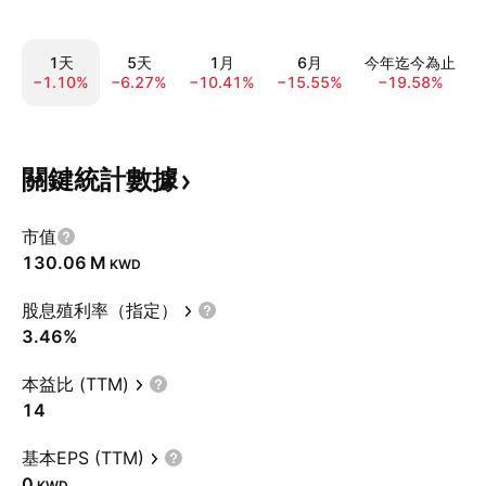
1天
5天
1月
6月
今年迄今為止
−1.10%
−6.27%
−10.41%
−15.55%
−19.58%
關鍵統計數據
市值
‪130.06 M‬
KWD
股息殖利率（指定）
3.46%
本益比 (TTM)
14
基本EPS (TTM)
0
KWD