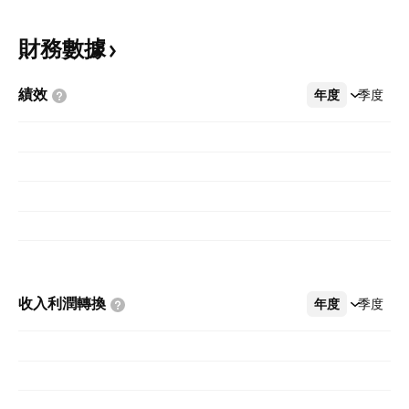
財務數據
績效
年度
更多
季度
收入利潤轉換
年度
更多
季度