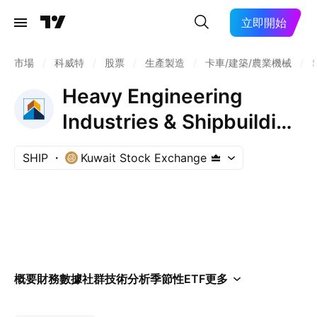
立即開始
市場
/
科威特
/
股票
/
生產製造
/
卡車/建築/農業機械
/
Heavy Engineering
Industries & Shipbuilding
Co. (KSC)
SHIP
Kuwait Stock Exchange
概要
財務數據
社群
技術分析
季節性
ETF
更多