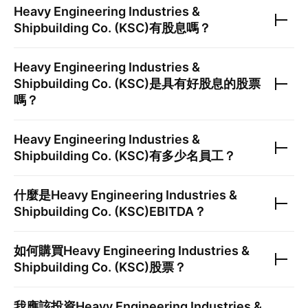
Heavy Engineering Industries &
Shipbuilding Co. (KSC)
有股息嗎？
Heavy Engineering Industries &
Shipbuilding Co. (KSC)
是具有好股息的股票
嗎？
Heavy Engineering Industries &
Shipbuilding Co. (KSC)
有多少名員工？
什麼是
Heavy Engineering Industries &
Shipbuilding Co. (KSC)
EBITDA？
如何購買
Heavy Engineering Industries &
Shipbuilding Co. (KSC)
股票？
我應該投資
Heavy Engineering Industries &