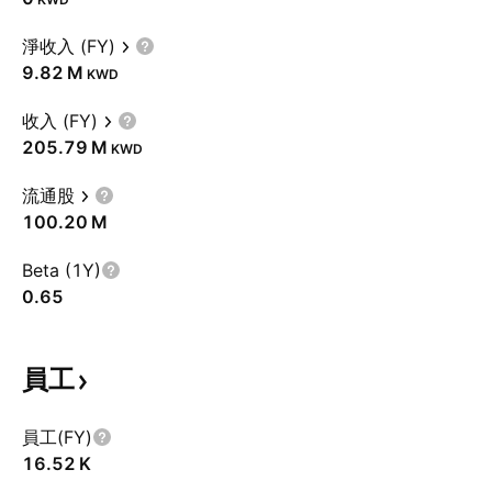
淨收入 (FY)
‪9.82 M‬
KWD
收入 (FY)
‪205.79 M‬
KWD
流通股
‪100.20 M‬
Beta (1Y)
0.65
員工
員工(FY)
‪16.52 K‬