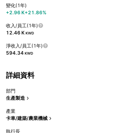
變化(1年)
‪+2.96 K‬
+21.86%
收入/員工(1年)
‪12.46 K‬
KWD
淨收入/員工(1年)
594.34
KWD
詳細資料
部門
生產製造
產業
卡車/建築/農業機械
執行長