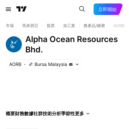
立即開始
市場
/
馬來西亞
/
股票
/
加工業
/
農產品/碾磨
/
AORB
Alpha Ocean Resources
Bhd.
AORB
Bursa Malaysia
概要
財務數據
社群
技術分析
季節性
更多