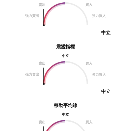
賣出
買入
強力賣出
強力買入
中立
震盪指標
中立
賣出
買入
強力賣出
強力買入
中立
移動平均線
中立
賣出
買入