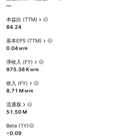
—
本益比 (TTM)
84.24
基本EPS (TTM)
0.04
MYR
淨收入 (FY)
‪975.36 K‬
MYR
收入 (FY)
‪8.71 M‬
MYR
流通股
‪51.50 M‬
Beta (1Y)
−0.09