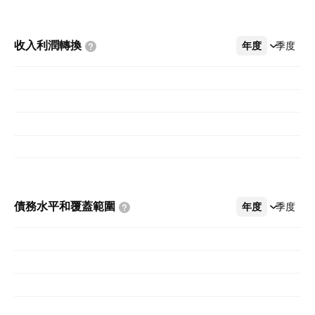
收入利潤轉換
年度
更多
季度
債務水平和覆蓋範圍
年度
更多
季度