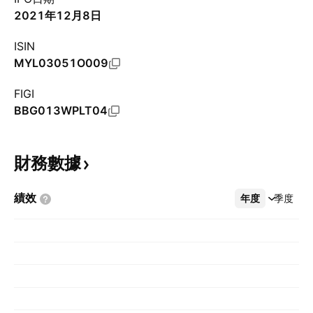
2021年12月8日
ISIN
MYL03051O009
FIGI
BBG013WPLT04
財務數據
績效
年度
更多
季度