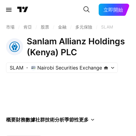
立即開始
市場
/
肯亞
/
股票
/
金融
/
多元保險
/
SLAM
Sanlam Allianz Holdings
(Kenya) PLC
SLAM
Nairobi Securities Exchange
概要
財務數據
社群
技術分析
季節性
更多