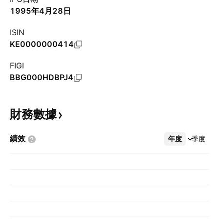
1995年4月28日
ISIN
KE0000000414
FIGI
BBG000HDBPJ4
財務數據
績效
年度
更多
季度