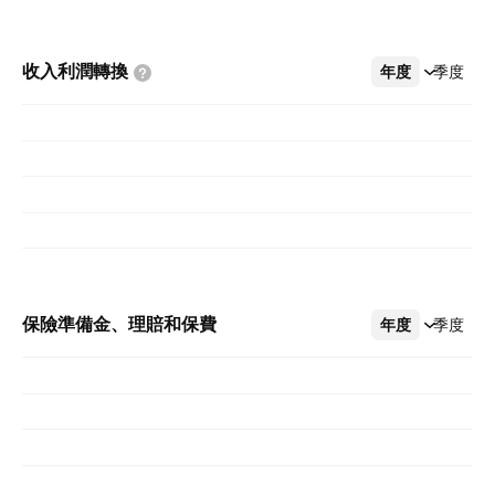
收入利潤轉換
年度
更多
季度
保險準備金、理賠和保費
年度
更多
季度