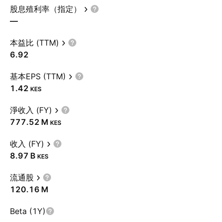
股息殖利率（指定）
—
本益比 (TTM)
6.92
基本EPS (TTM)
1.42
KES
淨收入 (FY)
‪777.52 M‬
KES
收入 (FY)
‪8.97 B‬
KES
流通股
‪120.16 M‬
Beta (1Y)