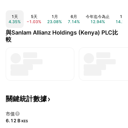
1天
5天
1月
6月
今年迄今為止
1年
4.35%
−1.03%
23.08%
7.14%
12.94%
14.29
與Sanlam Allianz Holdings (Kenya) PLC比
較
關鍵統計數據
市值
‪6.12 B‬
KES