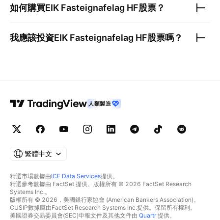
如何購買
EIK Fasteignafelag HF
股票？
我應該投資
EIK Fasteignafelag HF
股票嗎？
人類製造
繁體中文
精選市場數據由
ICE Data Services
提供。
精選參考數據由 FactSet 提供。版權所有 © 2026 FactSet Research
Systems Inc.。
版權所有 © 2026，美國銀行家協會 (American Bankers Association)。
CUSIP數據庫由FactSet Research Systems Inc.提供。保留所有權利。
美國證券交易委員會(SEC)申報文件及其他文件由
Quartr
提供。