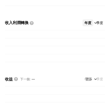
收入利潤轉換
年度
更多
季度
收益
年度
更多
季度
下一個
:
—