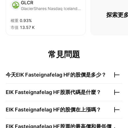
GLCR
GlacierShares Nasdaq Iceland ETF
探索更多
權重
0.93%
市值
‪13.57 K‬
常見問題
今天
EIK Fasteignafelag HF
的股價是多少？
EIK Fasteignafelag HF
股票代碼是什麼？
EIK Fasteignafelag HF
的股價在上漲嗎？
EIK Fasteignafelag HF
股票的最高價和最低價