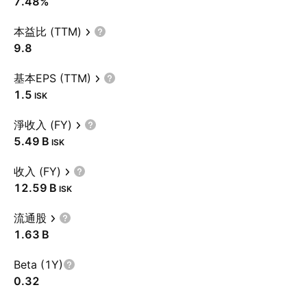
7.48%
本益比 (TTM)
9.8
基本EPS (TTM)
1.5
ISK
淨收入 (FY)
‪5.49 B‬
ISK
收入 (FY)
‪12.59 B‬
ISK
流通股
‪1.63 B‬
Beta (1Y)
0.32