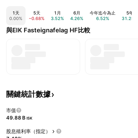
1天
5天
1月
6月
今年迄今為止
5年
0.00%
−0.68%
3.52%
4.26%
6.52%
31.25%
與EIK Fasteignafelag HF比較
關鍵統計數據
市值
‪49.88 B‬
ISK
股息殖利率（指定）