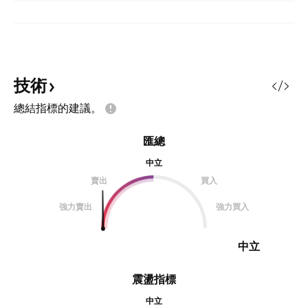
技術
總結指標的建議。
匯總
中立
賣出
買入
強力賣出
強力買入
中立
震盪指標
中立