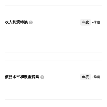
收入利潤轉換
年度
更多
季度
債務水平和覆蓋範圍
年度
更多
季度