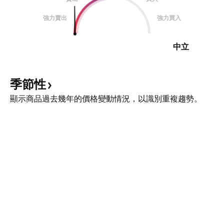
強力賣出
強力買入
中立
季節性
顯示商品過去幾年的價格變動情況，以識別重複趨勢。