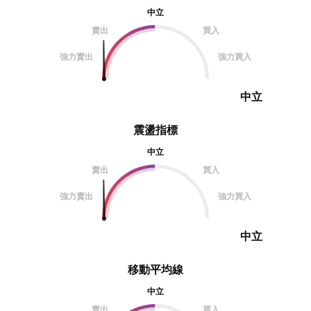
中立
賣出
買入
強力賣出
強力買入
中立
震盪指標
中立
賣出
買入
強力賣出
強力買入
中立
移動平均線
中立
賣出
買入