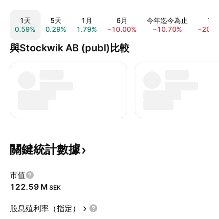
1天
5天
1月
6月
今年迄今為止
1年
0.59%
0.29%
1.79%
−10.00%
−10.70%
−20.4
與Stockwik AB (publ)比較
關鍵統計數據
市值
‪122.59 M‬
SEK
股息殖利率（指定）