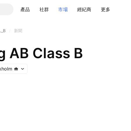
產品
社群
市場
經紀商
更多
L_B
/
新聞
g AB Class B
kholm