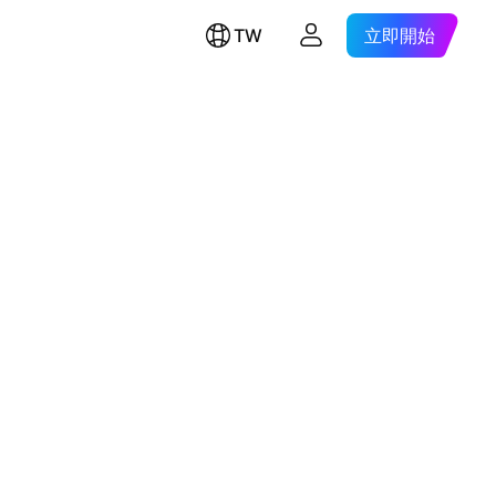
TW
立即開始