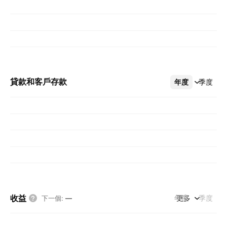
貸款和客戶存款
年度
更多
季度
收益
年度
更多
季度
下一個
:
—