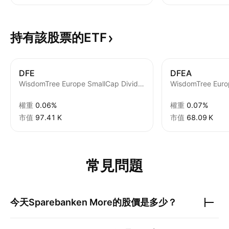
持有該股票的ETF
DFE
DFEA
WisdomTree Europe SmallCap Dividend Fund
權重
0.06%
權重
0.07%
市值
‪97.41 K‬
市值
‪68.09 K‬
常見問題
今天
Sparebanken More
的股價是多少？