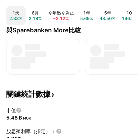
1天
6月
今年迄今為止
1年
5年
10年
2.33%
2.18%
−2.12%
5.69%
48.50%
196.21
與Sparebanken More比較
關鍵統計數據
市值
‪5.48 B‬
NOK
股息殖利率（指定）