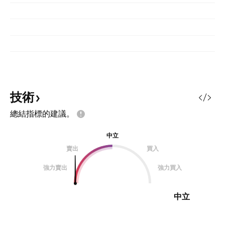
技術
總結指標的建議。
中立
賣出
買入
強力賣出
強力買入
中立