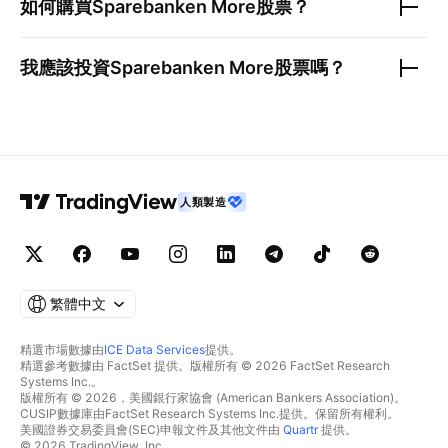
如何購買
Sparebanken More
股票？
我應該投資
Sparebanken More
股票嗎？
人類製造
繁體中文
精選市場數據由
ICE Data Services
提供。
精選參考數據由 FactSet 提供。版權所有 © 2026 FactSet Research
Systems Inc.。
版權所有 © 2026，美國銀行家協會 (American Bankers Association)。
CUSIP數據庫由FactSet Research Systems Inc.提供。保留所有權利。
美國證券交易委員會(SEC)申報文件及其他文件由
Quartr
提供。
© 2026 TradingView, Inc.。