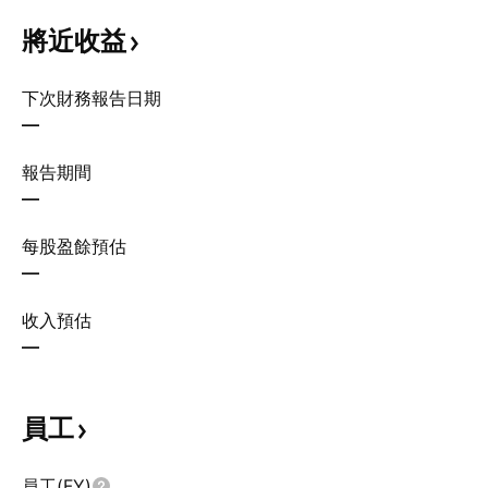
將近收益
下次財務報告日期
—
報告期間
—
每股盈餘預估
—
收入預估
—
員工
員工(FY)