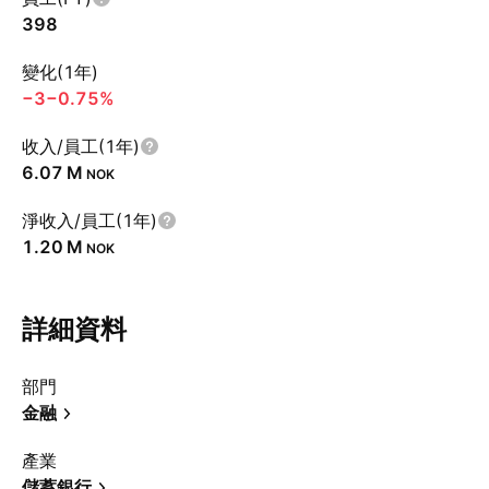
398
變化(1年)
−3
−0.75%
收入/員工(1年)
‪6.07 M‬
NOK
淨收入/員工(1年)
‪1.20 M‬
NOK
詳細資料
部門
金融
產業
儲蓄銀行