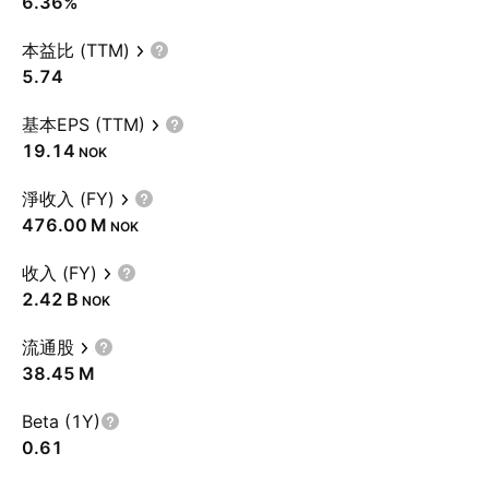
6.36%
本益比 (TTM)
5.74
基本EPS (TTM)
19.14
NOK
淨收入 (FY)
‪476.00 M‬
NOK
收入 (FY)
‪2.42 B‬
NOK
流通股
‪38.45 M‬
Beta (1Y)
0.61