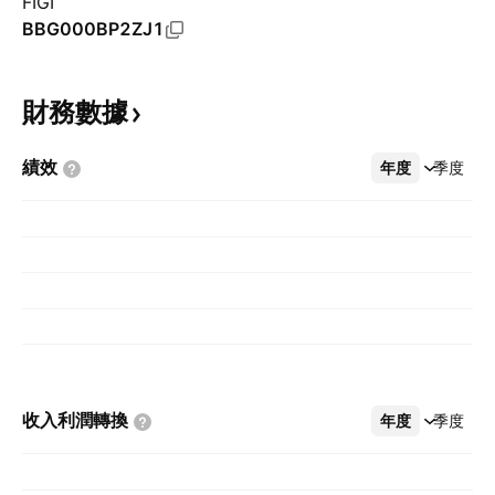
FIGI
BBG000BP2ZJ1
財務數據
績效
年度
更多
季度
收入利潤轉換
年度
更多
季度