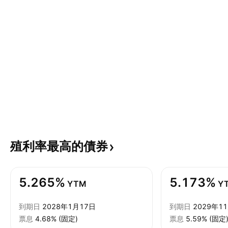
殖利率最高的債券
5.265%
5.173%
YTM
Y
到期日
2028年1月17日
到期日
2029年1
票息
4.68% (固定)
票息
5.59% (固定