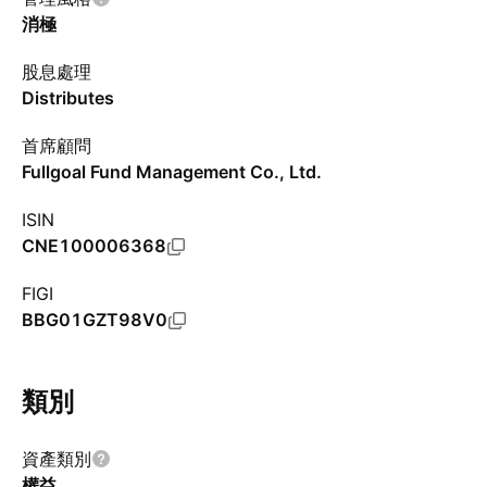
消極
股息處理
Distributes
首席顧問
Fullgoal Fund Management Co., Ltd.
ISIN
CNE100006368
FIGI
BBG01GZT98V0
類別
資產類別
權益