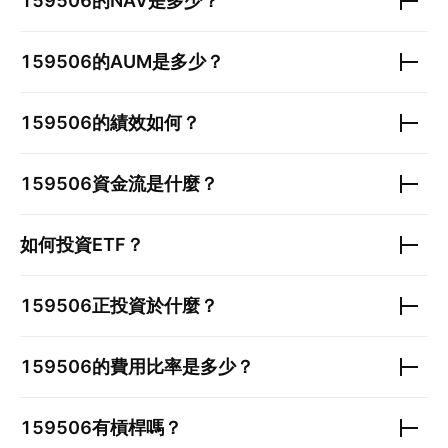
159506
的NAV是多少？
159506
的AUM是多少？
159506
的績效如何？
159506
資金流是什麼？
如何投資ETF？
159506
正投資於什麼？
159506
的費用比率是多少？
159506
有槓桿嗎？