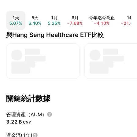
1天
5天
1月
6月
今年迄今為止
1年
5.07%
6.40%
5.25%
−7.68%
−4.10%
−21.41
與Hang Seng Healthcare ETF比較
關鍵統計數據
管理資產（AUM）
‪3.22 B‬
CNY
資金流(1年)