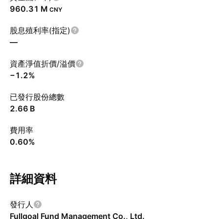
‪960.31 M‬
CNY
股息殖利率(指定)
—
資產淨值折價/溢價
−1.2%
已發行股份總數
‪2.66 B‬
費用率
0.60%
詳細資料
發行人
Fullgoal Fund Management Co., Ltd.