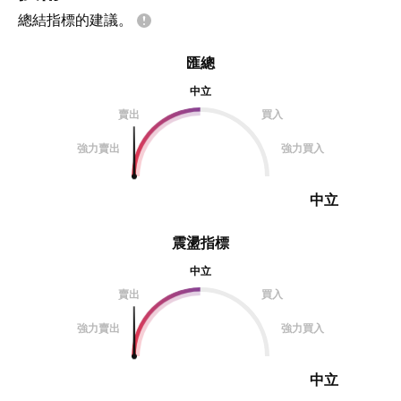
總結指標的建議。
匯總
中立
賣出
買入
強力賣出
強力買入
中立
震盪指標
中立
賣出
買入
強力賣出
強力買入
中立