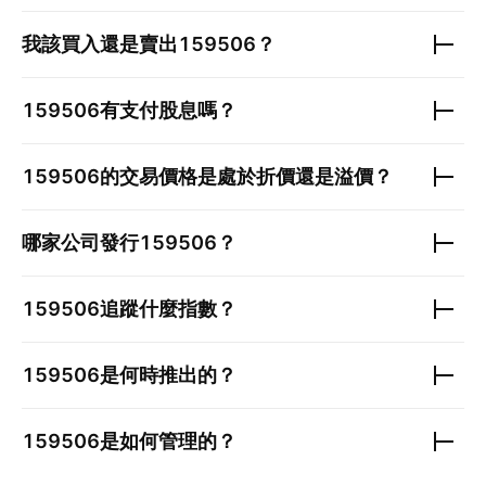
我該買入還是賣出
159506
？
159506
有支付股息嗎？
159506
的交易價格是處於折價還是溢價？
哪家公司發行
159506
？
159506
追蹤什麼指數？
159506
是何時推出的？
159506
是如何管理的？