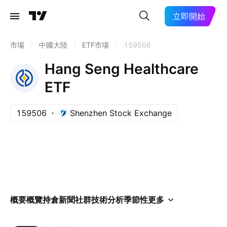
立即開始
市場
/
中國大陸
/
ETF市場
/
159506
Hang Seng Healthcare
ETF
159506
Shenzhen Stock Exchange
概要
概覽
持倉
新聞
社群
技術分析
季節性
更多