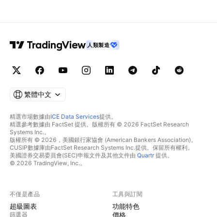
人類製造
繁體中文
精選市場數據由
ICE Data Services
提供。
精選參考數據由 FactSet 提供。版權所有 © 2026 FactSet Research
Systems Inc.。
版權所有 © 2026，美國銀行家協會 (American Bankers Association)。
CUSIP數據庫由FactSet Research Systems Inc.提供。保留所有權利。
美國證券交易委員會(SEC)申報文件及其他文件由
Quartr
提供。
© 2026 TradingView, Inc.。
不僅是產品
工具與訂閱
超級圖表
功能特色
篩選器
價格