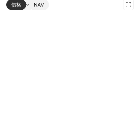
價格
更多
NAV