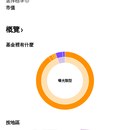
選擇標準
市值
概覽
基金裡有什麼
曝光類型
按地區