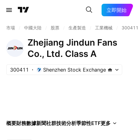
立即開始
市場
/
中國大陸
/
股票
/
生產製造
/
工業機械
/
300411
Zhejiang Jindun Fans
Co., Ltd. Class A
300411
Shenzhen Stock Exchange
概要
財務數據
新聞
社群
技術分析
季節性
ETF
更多