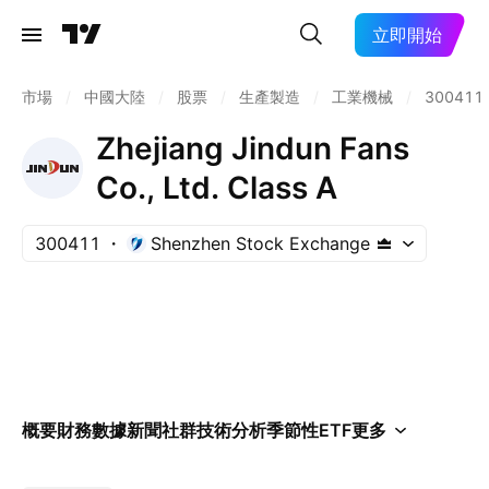
立即開始
市場
/
中國大陸
/
股票
/
生產製造
/
工業機械
/
300411
Zhejiang Jindun Fans
Co., Ltd. Class A
300411
Shenzhen Stock Exchange
概要
財務數據
新聞
社群
技術分析
季節性
ETF
更多