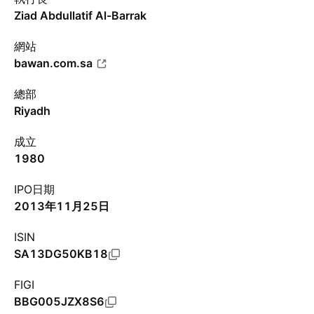
Ziad Abdullatif Al-Barrak
網站
bawan.com.sa
總部
Riyadh
成立
1980
IPO日期
2013年11月25日
ISIN
SA13DG50KB18
FIGI
BBG005JZX8S6