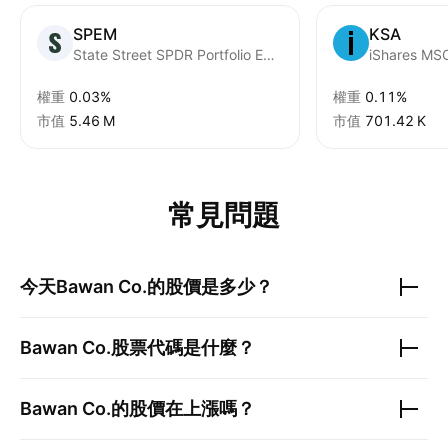
SPEM
KSA
State Street SPDR Portfolio Emerging Markets ETF
iShares MSC
權重
0.03%
權重
0.11%
市值
‪5.46 M‬
市值
‪701.42 K‬
常見問題
今天
Bawan Co.
的股價是多少？
Bawan Co.
股票代碼是什麼？
Bawan Co.
的股價在上漲嗎？