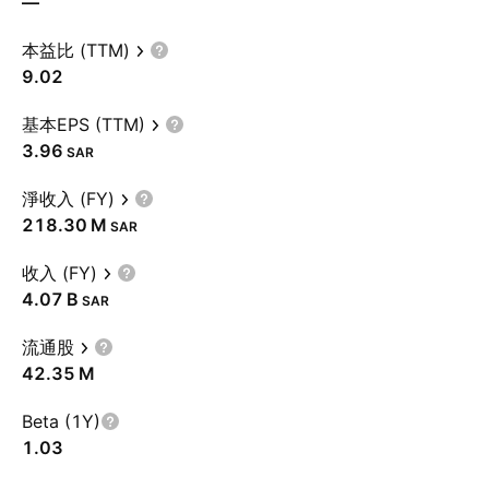
—
本益比 (TTM)
9.02
基本EPS (TTM)
3.96
SAR
淨收入 (FY)
‪218.30 M‬
SAR
收入 (FY)
‪4.07 B‬
SAR
流通股
‪42.35 M‬
Beta (1Y)
1.03