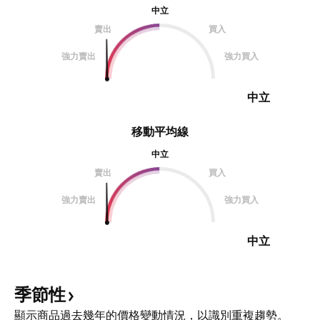
中立
賣出
買入
強力賣出
強力買入
中立
移動平均線
中立
賣出
買入
強力賣出
強力買入
中立
季節性
顯示商品過去幾年的價格變動情況，以識別重複趨勢。