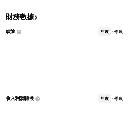
財務數據
績效
年度
更多
季度
收入利潤轉換
年度
更多
季度