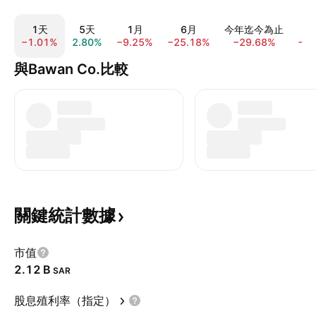
1天
5天
1月
6月
今年迄今為止
−1.01%
2.80%
−9.25%
−25.18%
−29.68%
−3
與Bawan Co.比較
關鍵統計數據
市值
‪2.12 B‬
SAR
股息殖利率（指定）