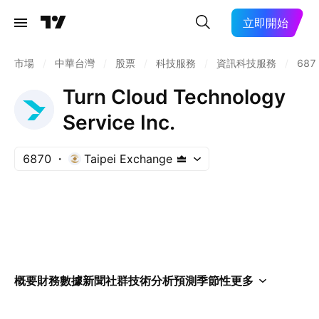
立即開始
市場
/
中華台灣
/
股票
/
科技服務
/
資訊科技服務
/
687
Turn Cloud Technology
Service Inc.
6870
Taipei Exchange
概要
財務數據
新聞
社群
技術分析
預測
季節性
更多