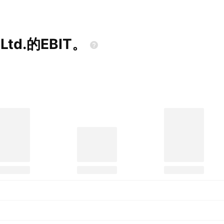
,Ltd.的EBIT。