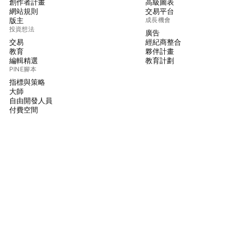
創作者計畫
高級圖表
網站規則
交易平台
版主
成長機會
投資想法
廣告
交易
經紀商整合
教育
夥伴計畫
編輯精選
教育計劃
PINE腳本
指標與策略
大師
自由開發人員
付費空間