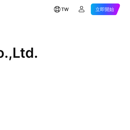
TW
立即開始
.,Ltd.