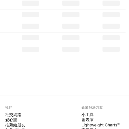
社群
企業解決方案
社交網路
小工具
愛心牆
圖表庫
推薦給朋友
Lightweight Charts™