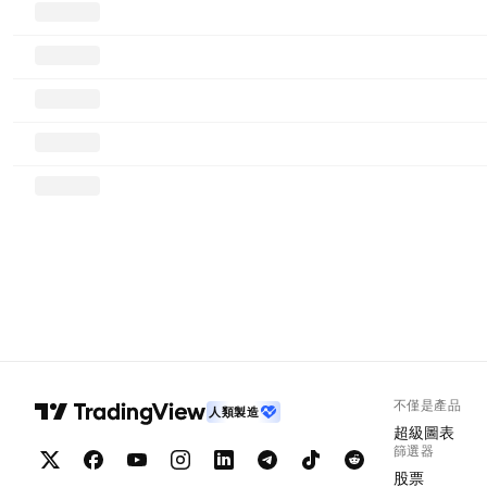
不僅是產品
人類製造
超級圖表
篩選器
股票