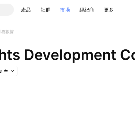
產品
社群
市場
經紀商
更多
財務數據
hts Development Co
e