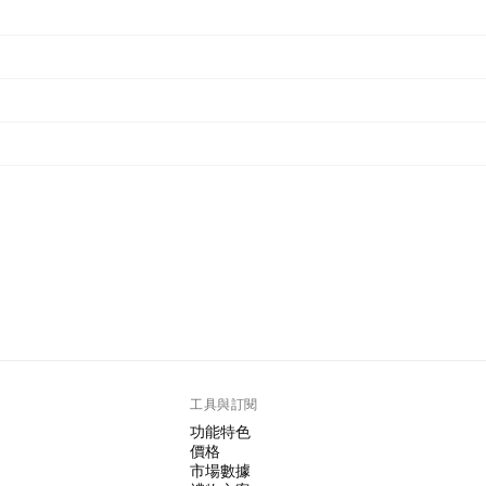
工具與訂閱
功能特色
價格
市場數據