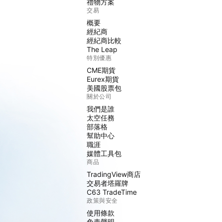
禮物方案
交易
概要
經紀商
經紀商比較
The Leap
特別優惠
CME期貨
Eurex期貨
美國股票包
關於公司
我們是誰
太空任務
部落格
幫助中心
職涯
媒體工具包
商品
TradingView商店
交易者塔羅牌
C63 TradeTime
政策與安全
使用條款
免責聲明