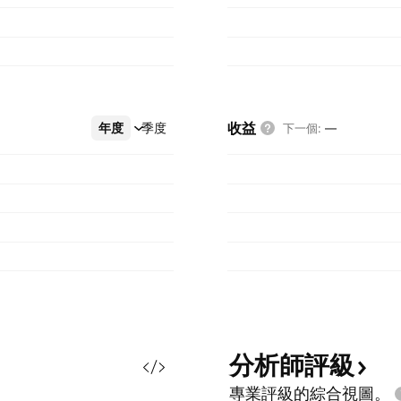
收益
年度
更多
季度
下一個
:
—
分析師評級
專業評級的綜合視圖。