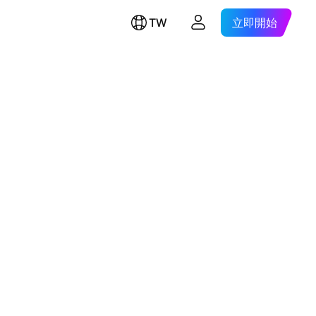
TW
立即開始