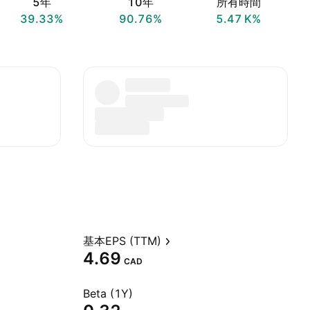
5年
10年
所有時間
39.33%
90.76%
‪5.47 K‬%
基本EPS (TTM)
4.69
CAD
Beta (1Y)