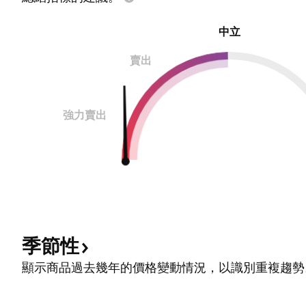
中立
賣出
強力賣出
季節性
顯示商品過去幾年的價格變動情況，以識別重複趨勢