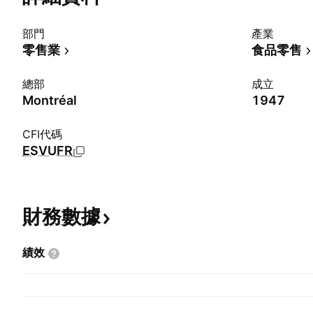
部門
產業
零售業
食品零售
總部
成立
Montréal
1947
CFI代碼
ESVUFR
財務數據
績效