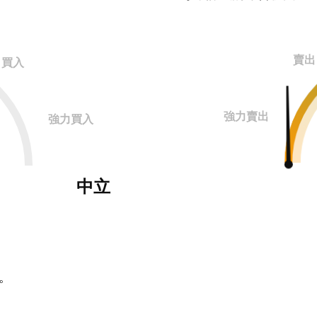
賣出
買入
強力賣出
強力買入
中立
。