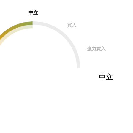
中立
買入
強力買入
中立