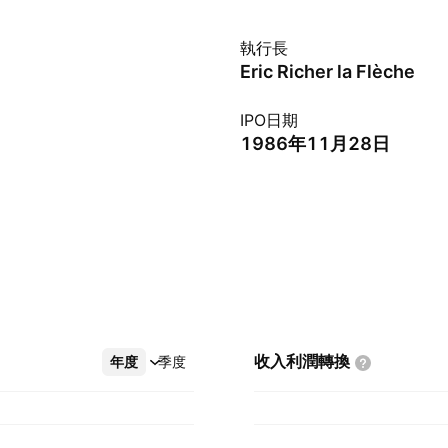
執行長
Eric Richer la Flèche
IPO日期
1986年11月28日
收入利潤轉換
年度
更多
季度