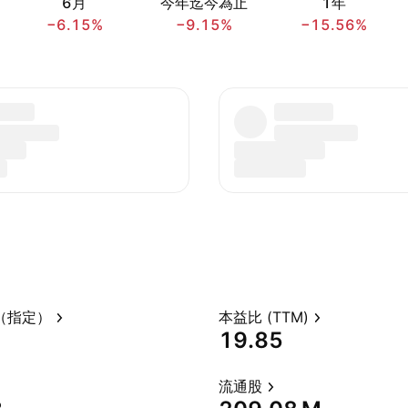
6月
今年迄今為止
1年
−6.15%
−9.15%
−15.56%
（指定）
本益比 (TTM)
19.85
流通股