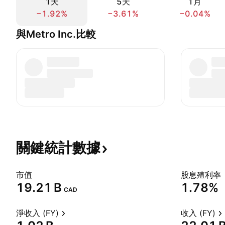
1天
5天
1月
−1.92%
−3.61%
−0.04%
與Metro Inc.比較
關鍵統計數據
市值
股息殖利率
‪19.21 B‬
1.78%
CAD
淨收入 (FY)
收入 (FY)