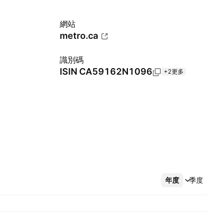
網站
metro.ca
識別碼
ISIN
CA59162N1096
+2更多
年度
更多
季度